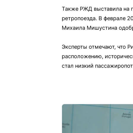
Также РЖД выставила на п
ретропоезда. В феврале 2
Михаила Мишустина одобр
Эксперты отмечают, что Р
расположению, историчес
стал низкий пассажиропот