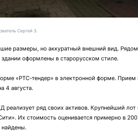
ователь Сергей З.
шие размеры, но аккуратный внешний вид. Рядом
а здании оформлены в старорусском стиле.
форме «РТС-тендер» в электронной форме. Прием 
а 4 августа.
Д реализует ряд своих активов. Крупнейший лот
ити». Их стоимость оценивается примерно в 200
 найдены.