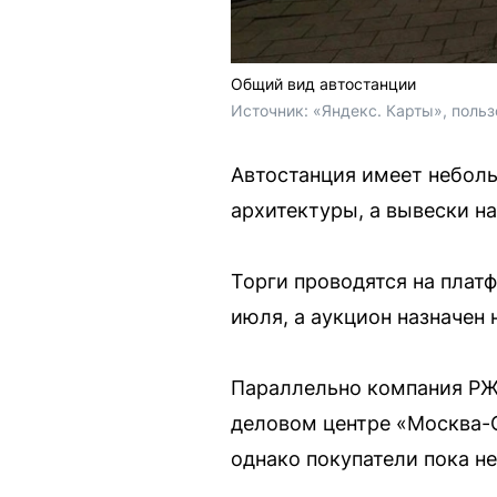
Общий вид автостанции
Источник: 
«Яндекс. Карты», польз
Автостанция имеет неболь
архитектуры, а вывески н
Торги проводятся на плат
июля, а аукцион назначен н
Параллельно компания РЖ
деловом центре «Москва-С
однако покупатели пока не