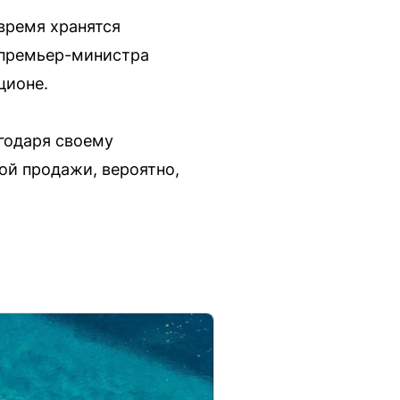
время хранятся
 премьер-министра
ционе.
годаря своему
й продажи, вероятно,