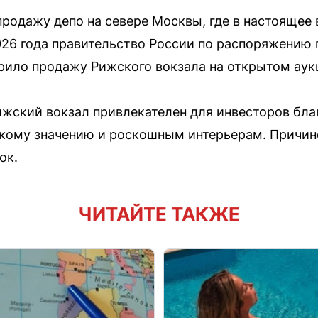
родажу депо на севере Москвы, где в настоящее 
026 года правительство России по распоряжению
ило продажу Рижского вокзала на открытом аук
ижский вокзал привлекателен для инвесторов бла
кому значению и роскошным интерьерам. Причино
ок.
ЧИТАЙТЕ ТАКЖЕ