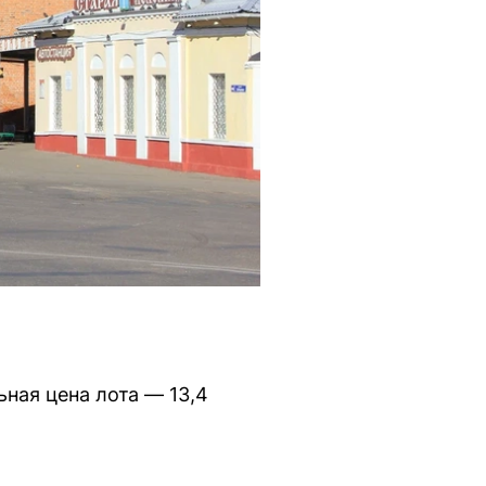
ная цена лота — 13,4