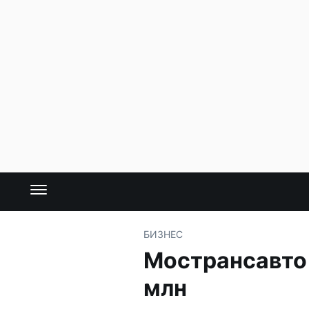
БИЗНЕС
Мострансавто 
млн