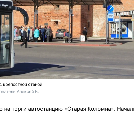
с крепостной стеной
ователь Алексей Б.
 на торги автостанцию «Старая Коломна». Началь