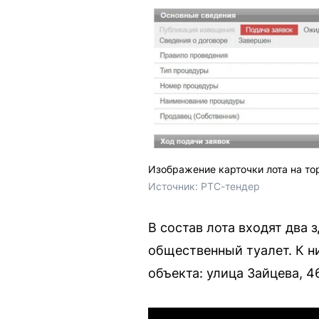
Изображение карточки лота на то
Источник: 
РТС-тендер
В состав лота входят два
общественный туалет. К н
объекта: улица Зайцева, 4