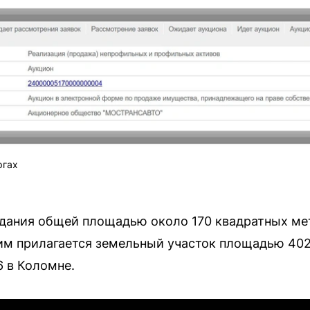
ргах
 здания общей площадью около 170 квадратных ме
им прилагается земельный участок площадью 402
6 в Коломне.