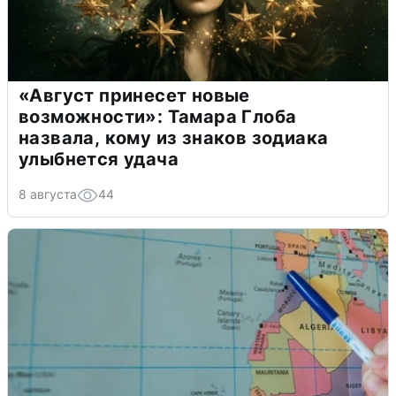
«Август принесет новые
возможности»: Тамара Глоба
назвала, кому из знаков зодиака
улыбнется удача
8 августа
44