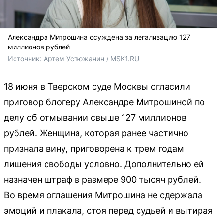
Александра Митрошина осуждена за легализацию 127
миллионов рублей
Источник: 
Артем Устюжанин / MSK1.RU
18 июня в Тверском суде Москвы огласили
приговор блогеру Александре Митрошиной по
делу об отмывании свыше 127 миллионов
рублей. Женщина, которая ранее частично
признала вину, приговорена к трем годам
лишения свободы условно. Дополнительно ей
назначен штраф в размере 900 тысяч рублей.
Во время оглашения Митрошина не сдержала
эмоций и плакала, стоя перед судьей и вытирая