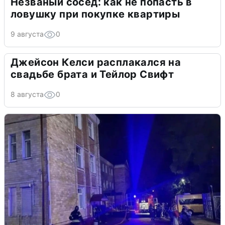
Незваный сосед: как не попасть в
ловушку при покупке квартиры
9 августа
0
Джейсон Келси расплакался на
свадьбе брата и Тейлор Свифт
8 августа
0