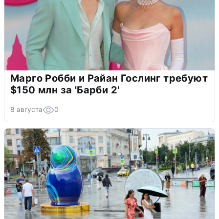
Марго Робби и Райан Гослинг требуют
$150 млн за 'Барби 2'
8 августа
0