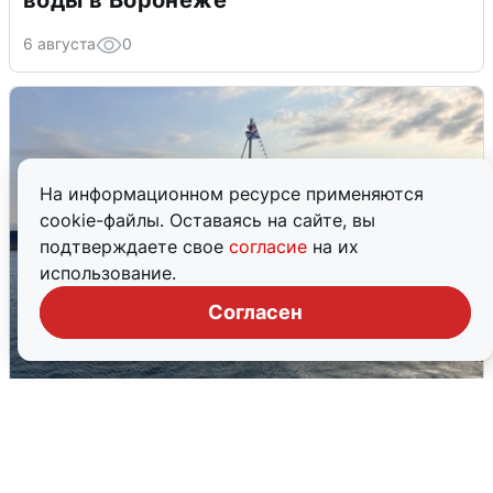
6 августа
0
На информационном ресурсе применяются
cookie-файлы. Оставаясь на сайте, вы
подтверждаете свое
согласие
на их
использование.
Согласен
В Сочи сняли угрозу атаки БПЛА,
аэропорт закрыт
6 августа
0