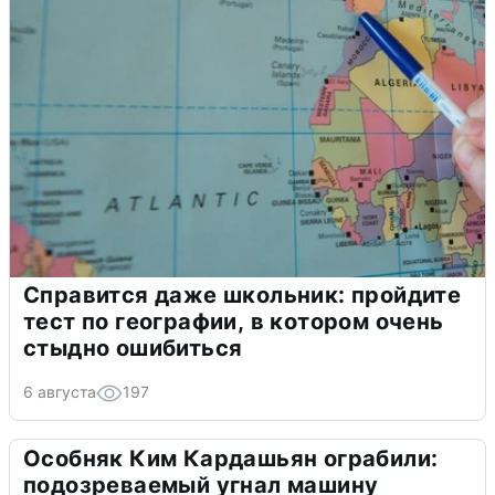
Справится даже школьник: пройдите
тест по географии, в котором очень
стыдно ошибиться
6 августа
197
Особняк Ким Кардашьян ограбили:
подозреваемый угнал машину