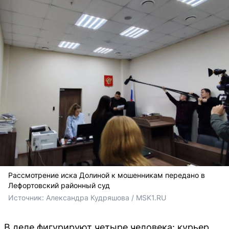
Рассмотрение иска Долиной к мошенникам передано в
Лефортовский районный суд
Источник: 
Александра Кудряшова / MSK1.RU
В деле фигурируют четыре человека: курьер