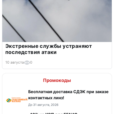
Экстренные службы устраняют
последствия атаки
10 августа
0
Промокоды
Бесплатная доставка СДЭК при заказе
контактных линз!
До 31 августа, 2026