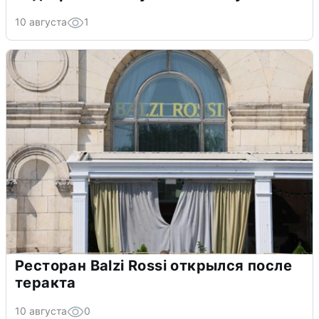
10 августа
1
Ресторан Balzi Rossi открылся после
теракта
10 августа
0