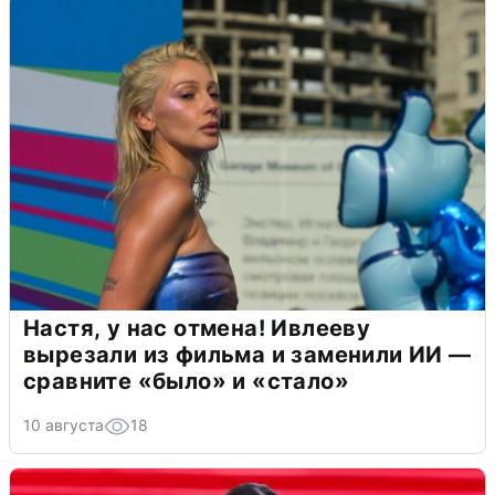
Настя, у нас отмена! Ивлееву
вырезали из фильма и заменили ИИ —
сравните «было» и «стало»
10 августа
18