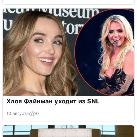
Хлоя Файнман уходит из SNL
10 августа
0