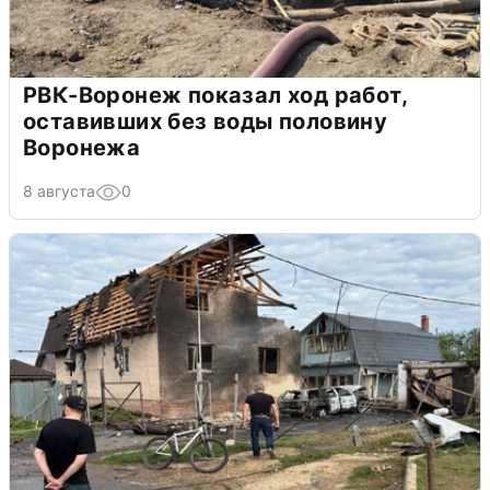
РВК-Воронеж показал ход работ,
оставивших без воды половину
Воронежа
8 августа
0