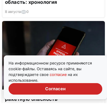
область: хронология
8 августа
0
На информационном ресурсе применяются
cookie-файлы. Оставаясь на сайте, вы
подтверждаете свое
согласие
на их
использование.
Согласен
В Пермском крае утром объявили
ракетную опасность