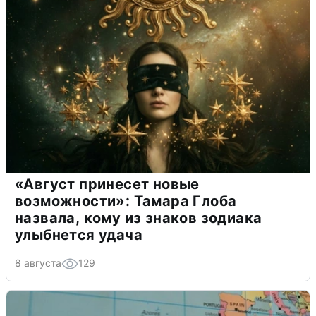
«Август принесет новые
возможности»: Тамара Глоба
назвала, кому из знаков зодиака
улыбнется удача
8 августа
129