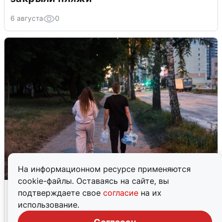
6 августа
0
На информационном ресурсе применяются
cookie-файлы. Оставаясь на сайте, вы
Опубликована карта отключений
подтверждаете свое
согласие
на их
воды в Воронеже
использование.
6 августа
0