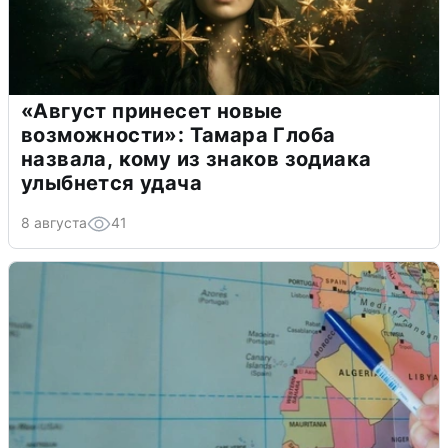
«Август принесет новые
возможности»: Тамара Глоба
назвала, кому из знаков зодиака
улыбнется удача
8 августа
41