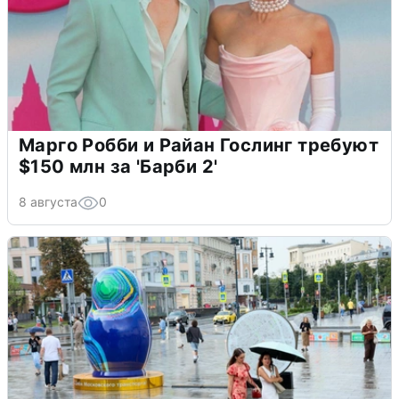
Марго Робби и Райан Гослинг требуют
$150 млн за 'Барби 2'
8 августа
0