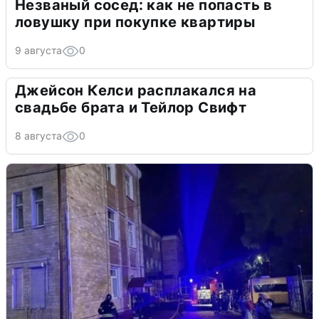
Незваный сосед: как не попасть в
ловушку при покупке квартиры
9 августа
0
Джейсон Келси расплакался на
свадьбе брата и Тейлор Свифт
8 августа
0