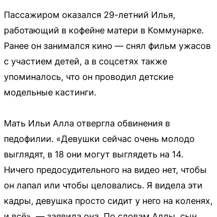
Пассажиром оказался 29-летний Илья,
работающий в кофейне матери в Коммунарке.
Ранее он занимался кино — снял фильм ужасов
с участием детей, а в соцсетях также
упоминалось, что он проводил детские
модельные кастинги.
Мать Ильи Алла отвергла обвинения в
педофилии. «Девушки сейчас очень молодо
выглядят, в 18 они могут выглядеть на 14.
Ничего предосудительного на видео нет, чтобы
он лапал или чтобы целовались. Я видела эти
кадры, девушка просто сидит у него на коленях,
и всё», — заявила она. По словам Аллы, сын