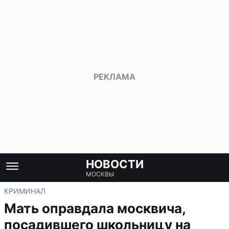
НОВОСТИ
МОСКВЫ
КРИМИНАЛ
Мать оправдала москвича,
посадившего школьницу на