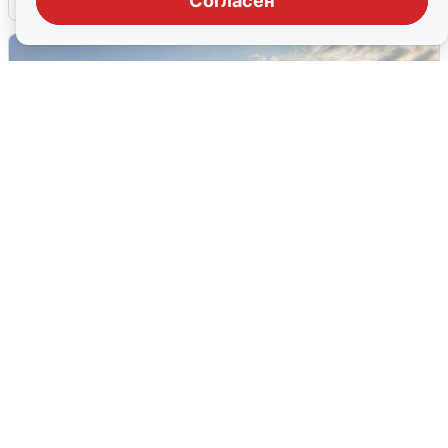
Согласен
В Сочи сняли угрозу атаки БПЛА,
аэропорт закрыт
6 августа
0