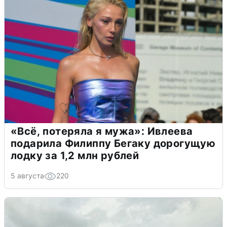
«Всё, потеряла я мужа»: Ивлеева
подарила Филиппу Бегаку дорогущую
лодку за 1,2 млн рублей
5 августа
220