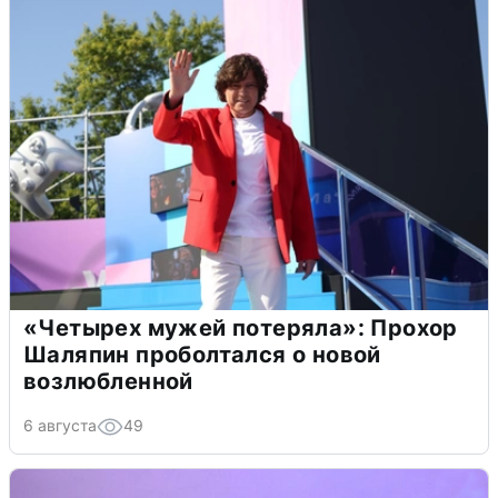
«Четырех мужей потеряла»: Прохор
Шаляпин проболтался о новой
возлюбленной
6 августа
49