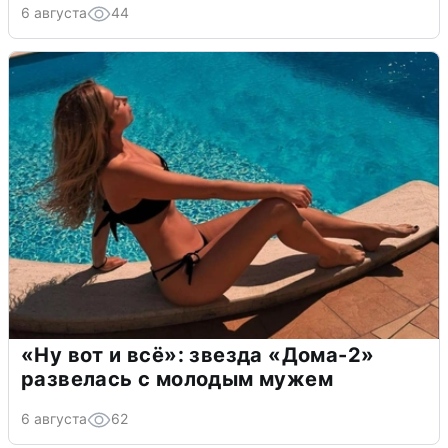
6 августа
44
«Ну вот и всё»: звезда «Дома-2»
развелась с молодым мужем
6 августа
62