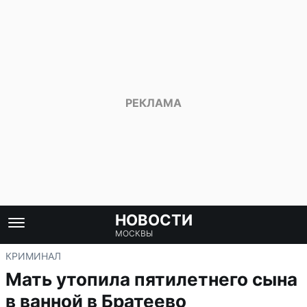
НОВОСТИ
МОСКВЫ
КРИМИНАЛ
Мать утопила пятилетнего сына
в ванной в Братеево