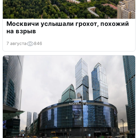
Москвичи услышали грохот, похожий
на взрыв
7 августа
846