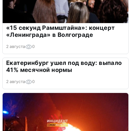
«15 секунд Раммштайна»: концерт
«Ленинграда» в Волгограде
2 августа
0
Екатеринбург ушел под воду: выпало
41% месячной нормы
2 августа
0