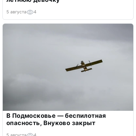
5 августа
4
В Подмосковье — беспилотная
опасность, Внуково закрыт
5 августа
4