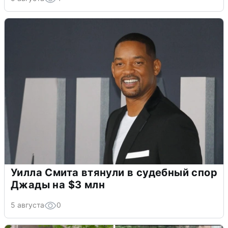
Уилла Смита втянули в судебный спор
Джады на $3 млн
5 августа
0