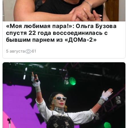
«Моя любимая пара!»: Ольга Бузова
спустя 22 года воссоединилась с
бывшим парнем из «ДОМа-2»
5 августа
61