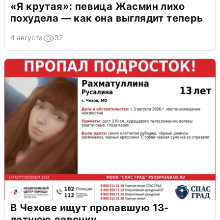
«Я крутая»: певица Жасмин лихо
похудела — как она выглядит теперь
4 августа
32
В Чехове ищут пропавшую 13-
летнюю девочку