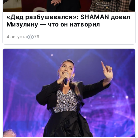
«Дед разбушевался»: SHAMAN довел
Мизулину — что он натворил
4 августа
79