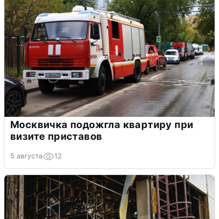
Москвичка подожгла квартиру при
визите приставов
5 августа
12