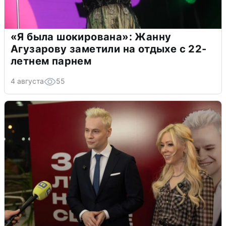
«Я была шокирована»: Жанну
Агузарову заметили на отдыхе с 22-
летнем парнем
4 августа
55