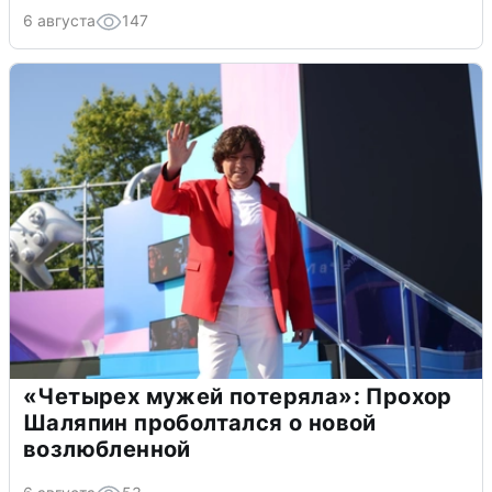
6 августа
147
«Четырех мужей потеряла»: Прохор
Шаляпин проболтался о новой
возлюбленной