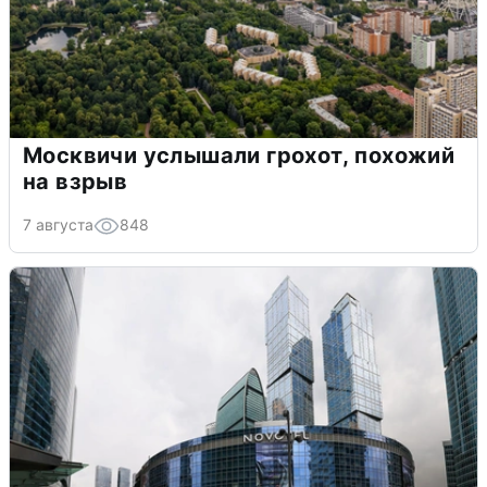
Москвичи услышали грохот, похожий
на взрыв
7 августа
848