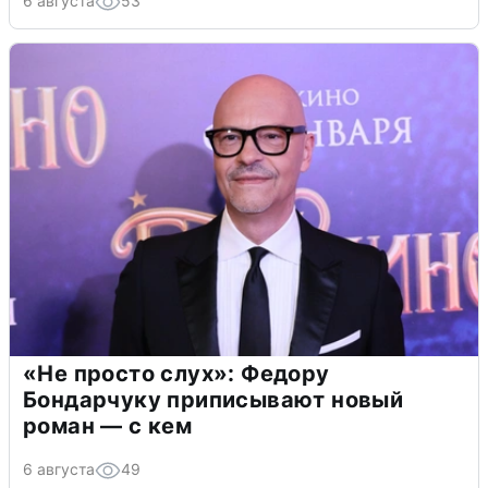
6 августа
53
«Не просто слух»: Федору
Бондарчуку приписывают новый
роман — с кем
6 августа
49