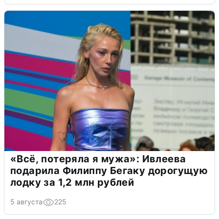
«Всё, потеряла я мужа»: Ивлеева
подарила Филиппу Бегаку дорогущую
лодку за 1,2 млн рублей
5 августа
225