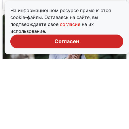
6 августа
0
На информационном ресурсе применяются
cookie-файлы. Оставаясь на сайте, вы
подтверждаете свое
согласие
на их
использование.
Согласен
Волгоградцы остались без
мобильного интернета
6 августа
0