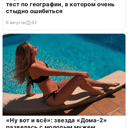
тест по географии, в котором очень
стыдно ошибиться
6 августа
52
«Ну вот и всё»: звезда «Дома-2»
развелась с молодым мужем