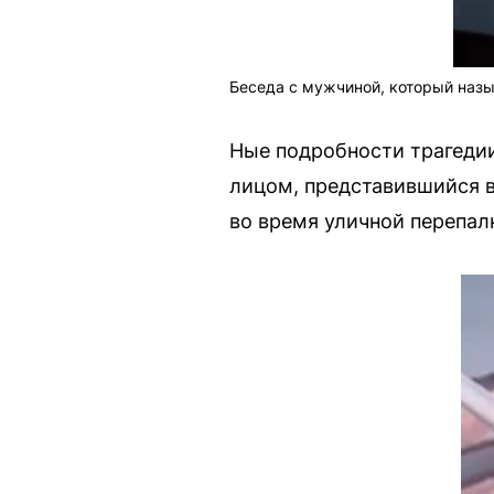
Беседа с мужчиной, который назы
Ные подробности трагеди
лицом, представившийся в
во время уличной перепал