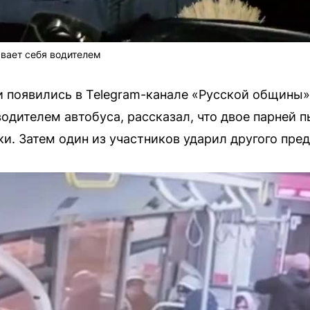
вает себя водителем
и появились в Telegram-канале «Русской общины
одителем автобуса, рассказал, что двое парней п
ки. Затем один из участников ударил другого пре