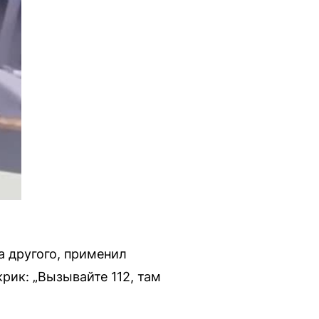
за другого, применил
рик: „Вызывайте 112, там