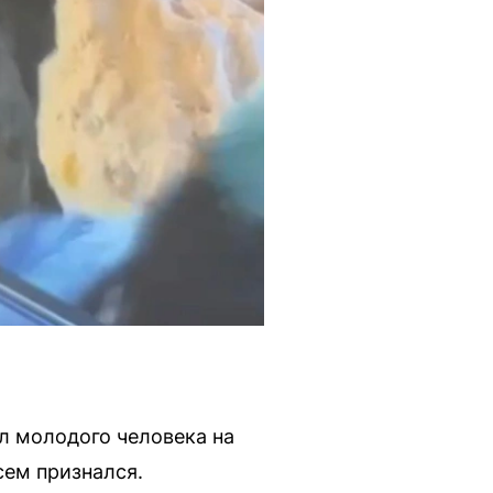
л молодого человека на
сем признался.