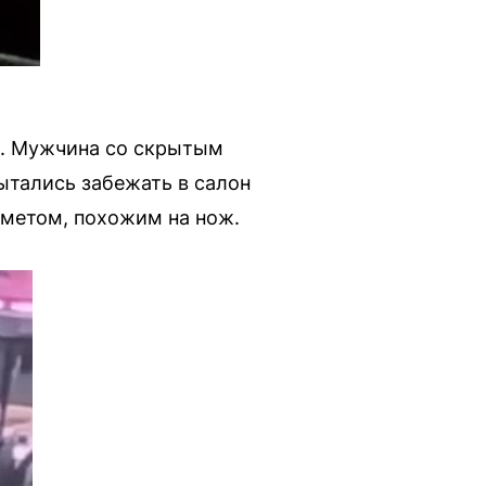
». Мужчина со скрытым
ытались забежать в салон
дметом, похожим на нож.