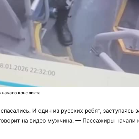
о начало конфликта
 спасались. И один из русских ребят, заступаясь 
говорит на видео мужчина. — Пассажиры начали к