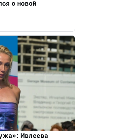
ся о новой
мужа»: Ивлеева