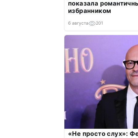
показала романтичн
избранником
6 августа
201
«Не просто слух»: Ф