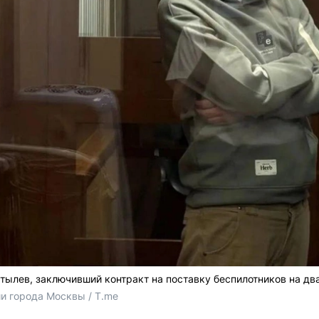
тылев, заключивший контракт на поставку беспилотников на дв
 города Москвы / T.me