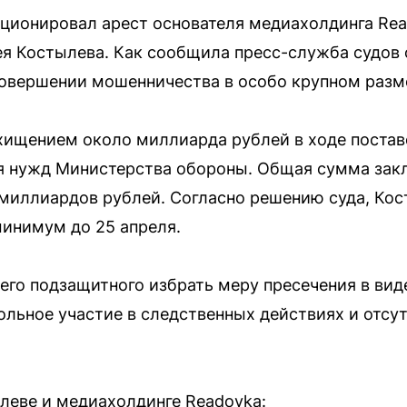
ционировал арест основателя медиахолдинга Rea
сея Костылева. Как сообщила пресс-служба судо
совершении мошенничества в особо крупном разм
 хищением около миллиарда рублей в ходе поста
ля нужд Министерства обороны. Общая сумма зак
 миллиардов рублей. Согласно решению суда, Кос
инимум до 25 апреля.
его подзащитного избрать меру пресечения в вид
ольное участие в следственных действиях и отсу
леве и медиахолдинге Readovka: