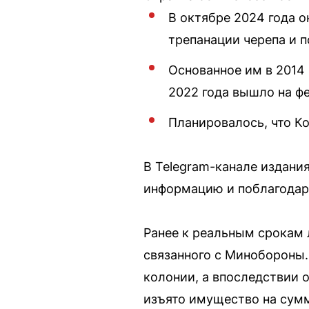
В октябре 2024 года 
трепанации черепа и 
Основанное им в 2014
2022 года вышло на ф
Планировалось, что Ко
В Telegram-канале издани
информацию и поблагодар
Ранее к реальным срокам 
связанного с Минобороны
колонии, а впоследствии о
изъято имущество на сум