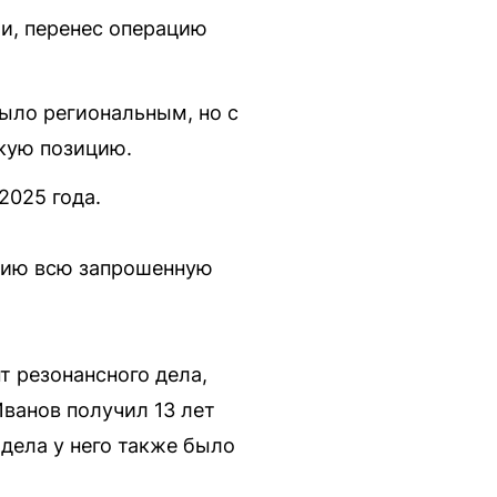
ти, перенес операцию
было региональным, но с
скую позицию.
2025 года.
твию всю запрошенную
т резонансного дела,
ванов получил 13 лет
 дела у него также было