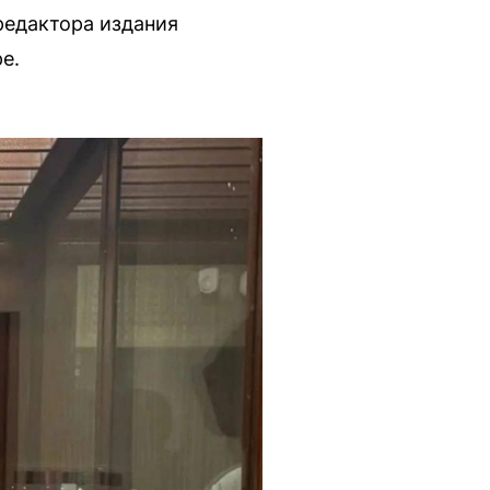
редактора издания
е.