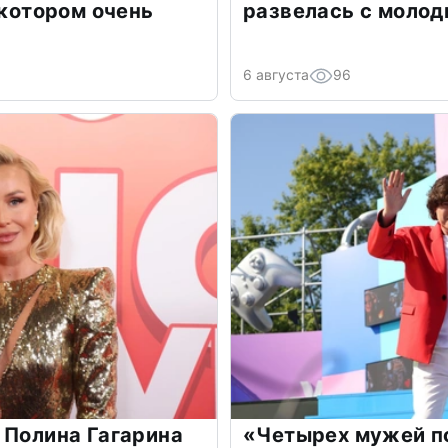
 котором очень
развелась с моло
6 августа
96
 Полина Гагарина
«Четырех мужей п