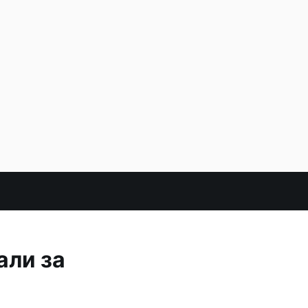
али за