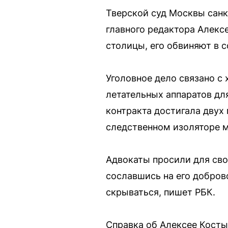
Тверской суд Москвы санк
главного редактора Алек
столицы, его обвиняют в 
Уголовное дело связано с
летательных аппаратов д
контракта достигала двух
следственном изоляторе м
Адвокаты просили для сво
сославшись на его добров
скрываться, пишет РБК.
Справка об Алексее Косты