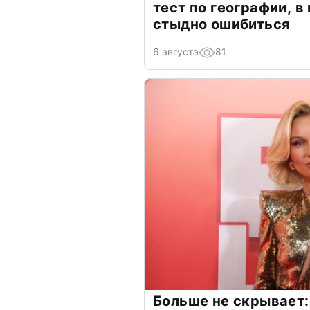
тест по географии, в
стыдно ошибиться
6 августа
81
Больше не скрывает: