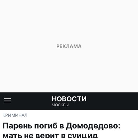
НОВОСТИ
МОСКВЫ
КРИМИНАЛ
Парень погиб в Домодедово:
мать не верит в суицид