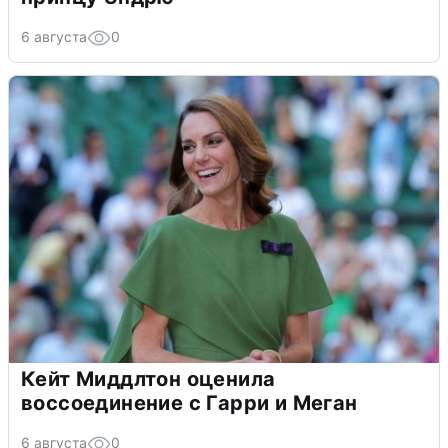
6 августа
0
Кейт Миддлтон оценила
воссоединение с Гарри и Меган
6 августа
0