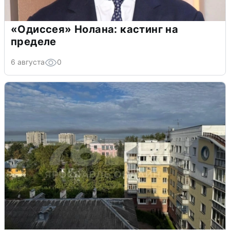
«Одиссея» Нолана: кастинг на
пределе
6 августа
0