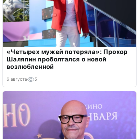
«Четырех мужей потеряла»: Прохор
Шаляпин проболтался о новой
возлюбленной
6 августа
5