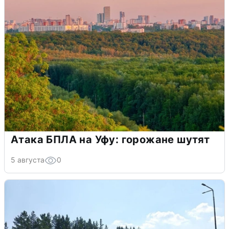
Атака БПЛА на Уфу: горожане шутят
5 августа
0