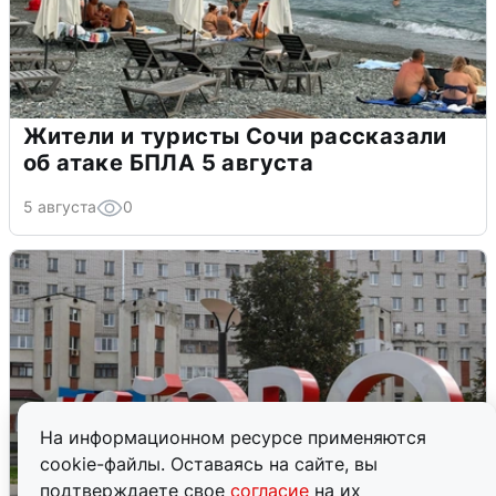
Жители и туристы Сочи рассказали
об атаке БПЛА 5 августа
5 августа
0
На информационном ресурсе применяются
cookie-файлы. Оставаясь на сайте, вы
подтверждаете свое
согласие
на их