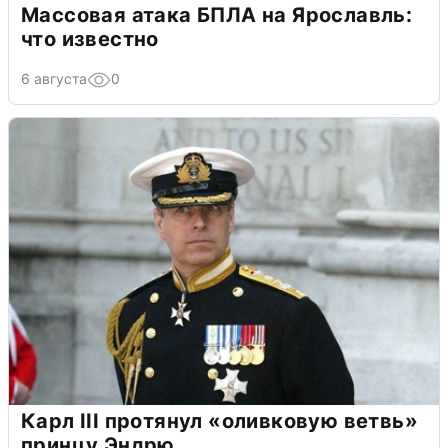
Массовая атака БПЛА на Ярославль:
что известно
6 августа
0
Карл III протянул «оливковую ветвь»
принцу Эндрю