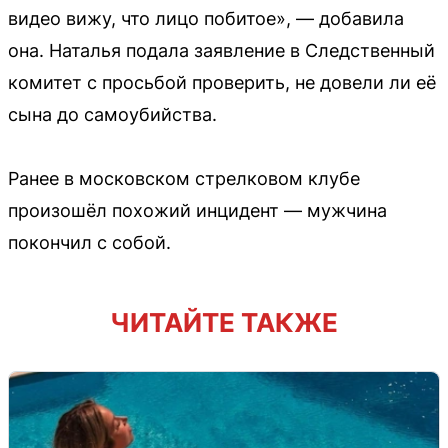
видео вижу, что лицо побитое», — добавила
она. Наталья подала заявление в Следственный
комитет с просьбой проверить, не довели ли её
сына до самоубийства.
Ранее в московском стрелковом клубе
произошёл похожий инцидент — мужчина
покончил с собой.
ЧИТАЙТЕ ТАКЖЕ