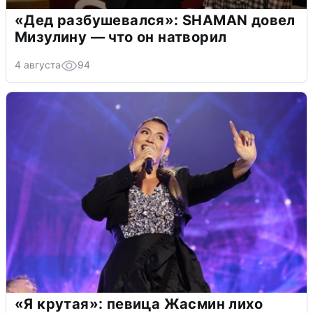
«Дед разбушевался»: SHAMAN довел
Мизулину — что он натворил
4 августа
94
«Я крутая»: певица Жасмин лихо