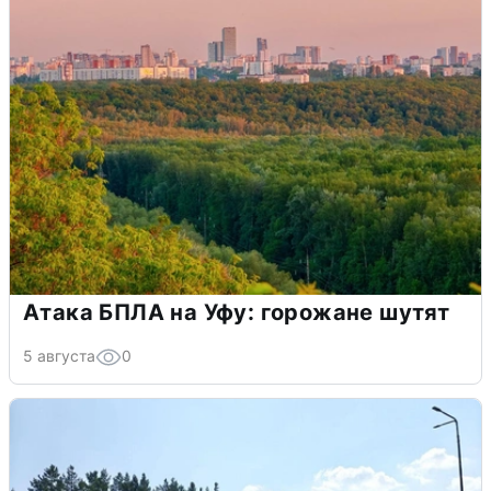
Атака БПЛА на Уфу: горожане шутят
5 августа
0