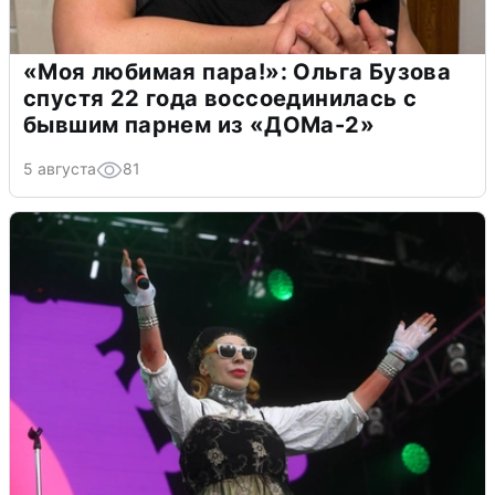
«Моя любимая пара!»: Ольга Бузова
спустя 22 года воссоединилась с
бывшим парнем из «ДОМа-2»
5 августа
81