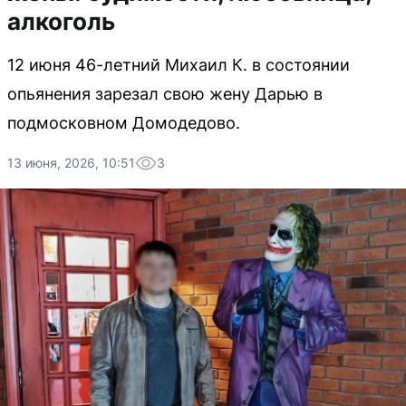
алкоголь
12 июня 46-летний Михаил К. в состоянии
опьянения зарезал свою жену Дарью в
подмосковном Домодедово.
13 июня, 2026, 10:51
3