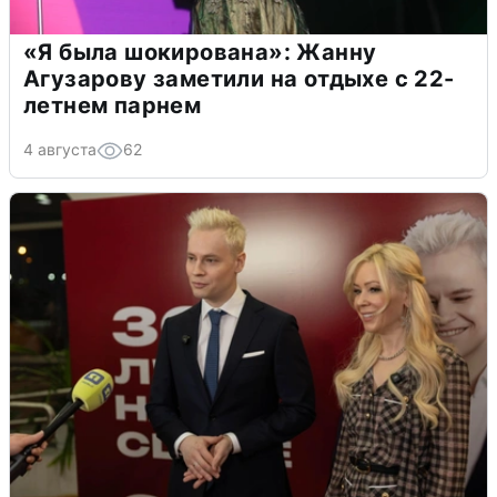
«Я была шокирована»: Жанну
Агузарову заметили на отдыхе с 22-
летнем парнем
4 августа
62