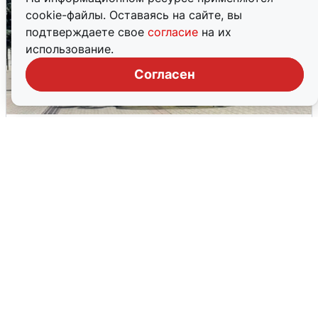
cookie-файлы. Оставаясь на сайте, вы
подтверждаете свое
согласие
на их
использование.
Согласен
У соседей пожар и сбои: что было при
режиме БПЛА в Прикамье
5 августа
0