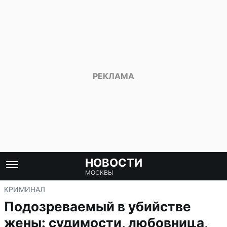
НОВОСТИ
МОСКВЫ
КРИМИНАЛ
Подозреваемый в убийстве
жены: судимости, любовница,