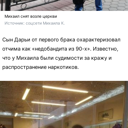
Михаил снят возле церкви
Источник: 
соцсети Михаила К.
Сын Дарьи от первого брака охарактеризовал
отчима как «недобандита из 90-х». Известно,
что у Михаила были судимости за кражу и
распространение наркотиков.