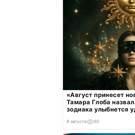
«Август принесет н
Тамара Глоба назвал
зодиака улыбнется у
8 августа
60