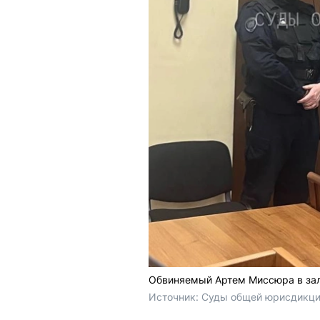
Обвиняемый Артем Миссюра в зал
Источник: 
Суды общей юрисдикции