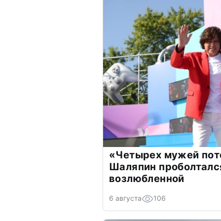
«Четырех мужей пот
Шаляпин проболтался
возлюбленной
6 августа
106