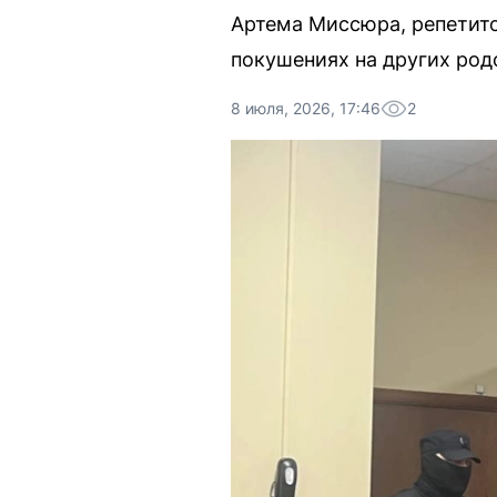
Артема Миссюра, репетито
покушениях на других род
8 июля, 2026, 17:46
2