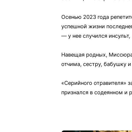
Осенью 2023 года репетит
успешной жизни последнего
— у нее случился инсульт, 
Навещая родных, Миссюра 
отчима, сестру, бабушку 
«Серийного отравителя» з
признался в содеянном и 