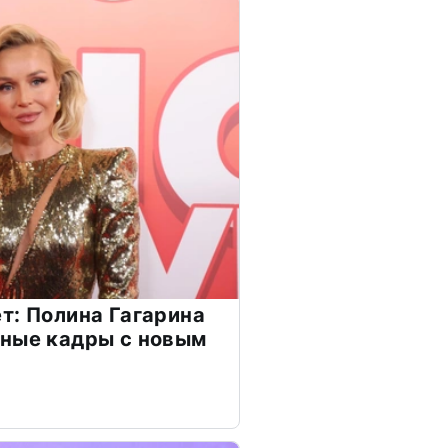
т: Полина Гагарина
чные кадры с новым