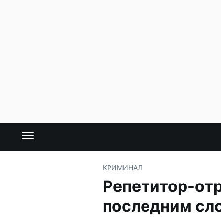
КРИМИНАЛ
Репетитор-отр
последним сл