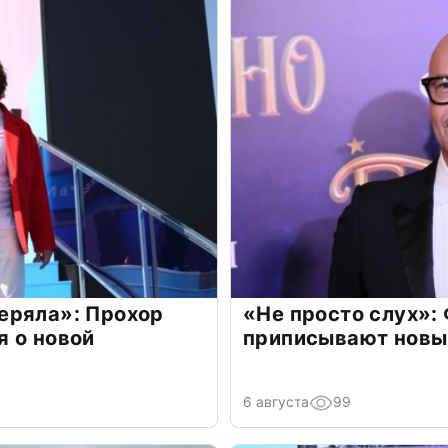
еряла»: Прохор
«Не просто слух»:
 о новой
приписывают новы
6 августа
99