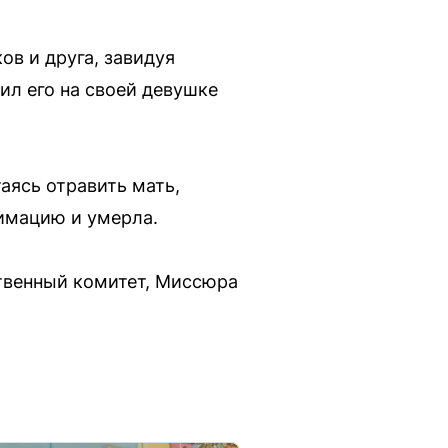
ов и друга, завидуя
ил его на своей девушке
аясь отравить мать,
нимацию и умерла.
твенный комитет, Миссюра