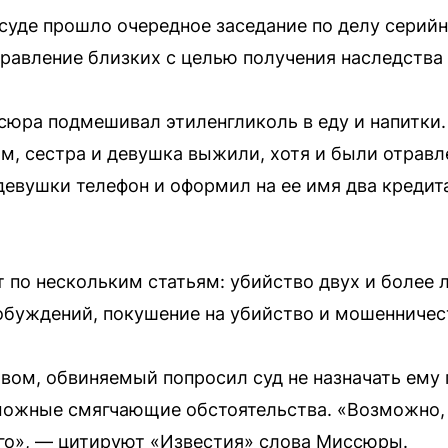
уде прошло очередное заседание по делу серийн
авление близких с целью получения наследства 
сюра подмешивал этиленгликоль в еду и напитки. 
им, сестра и девушка выжили, хотя и были отравл
девушки телефон и оформил на ее имя два кредит
 по нескольким статьям: убийство двух и более
буждений, покушение на убийство и мошенничес
вом, обвиняемый попросил суд не назначать ему
можные смягчающие обстоятельства. «Возможно, 
ого», — цитируют «Известия» слова Миссюры.