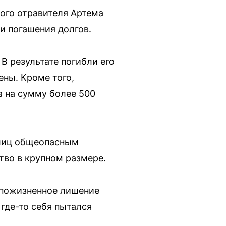
ого отравителя Артема
и погашения долгов.
В результате погибли его
ены. Кроме того,
а на сумму более 500
 лиц общеопасным
тво в крупном размере.
 пожизненное лишение
где-то себя пытался