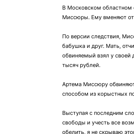
В Московском областном с
Миссюры. Ему вменяют отр
По версии следствия, Мис
бабушка и друг. Мать, отч
обвиняемый взял у своей 
тысяч рублей.
Артема Миссюру обвиняют
способом из корыстных по
Выступая с последним сло
свободы и учесть все воз
обелить, я не скрываю эт