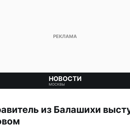
НОВОСТИ
МОСКВЫ
авитель из Балашихи выст
овом