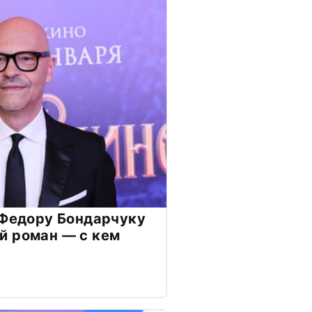
 Федору Бондарчуку
й роман — с кем