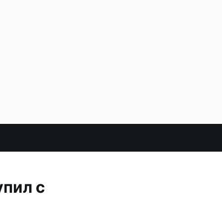
упил с