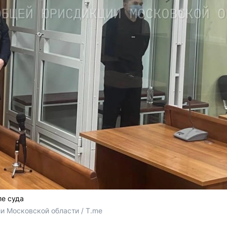
е суда
 Московской области / T.me