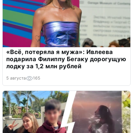
«Всё, потеряла я мужа»: Ивлеева
подарила Филиппу Бегаку дорогущую
лодку за 1,2 млн рублей
5 августа
165