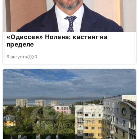
«Одиссея» Нолана: кастинг на
пределе
6 августа
0