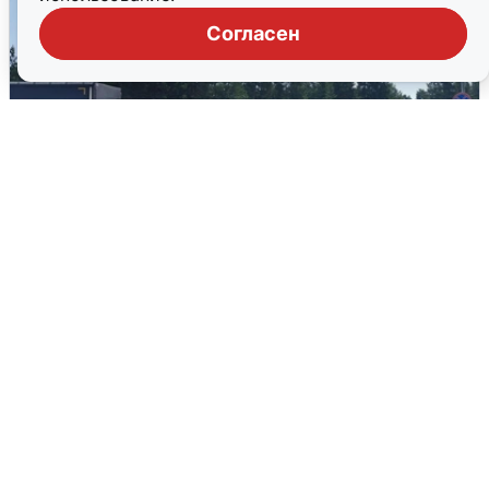
Согласен
Склад Wildberries в Екатеринбурге
эвакуировали из-за БПЛА
5 августа
0