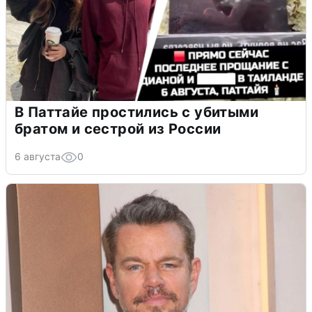
В Паттайе простились с убитыми
братом и сестрой из России
6 августа
0