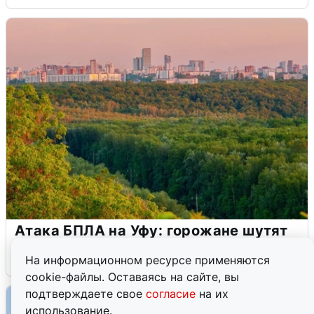
Атака БПЛА на Уфу: горожане шутят
5 августа
0
На информационном ресурсе применяются
cookie-файлы. Оставаясь на сайте, вы
подтверждаете свое
согласие
на их
использование.