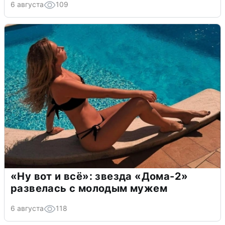
6 августа
109
«Ну вот и всё»: звезда «Дома-2»
развелась с молодым мужем
6 августа
118