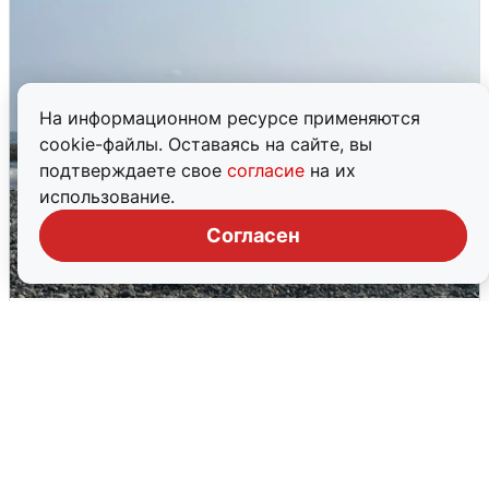
На информационном ресурсе применяются
cookie-файлы. Оставаясь на сайте, вы
подтверждаете свое
согласие
на их
использование.
Согласен
Сирены в Сочи: новая угроза БПЛА
6 августа
0