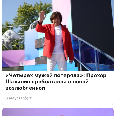
«Четырех мужей потеряла»: Прохор
Шаляпин проболтался о новой
возлюбленной
6 августа
91