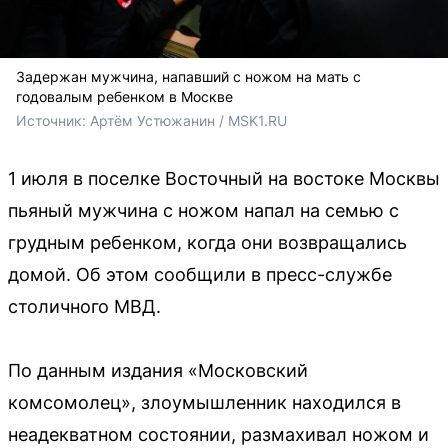
Задержан мужчина, напавший с ножом на мать с
годовалым ребенком в Москве
Источник: 
Артём Устюжанин / MSK1.RU
1 июля в поселке Восточный на востоке Москвы
пьяный мужчина с ножом напал на семью с
грудным ребенком, когда они возвращались
домой. Об этом сообщили в пресс-службе
столичного МВД.
По данным издания «Московский
комсомолец», злоумышленник находился в
неадекватном состоянии, размахивал ножом и