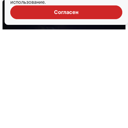
использование.
Согласен
Взрывы в Воронеже после сигнала
тревоги
5 августа
0