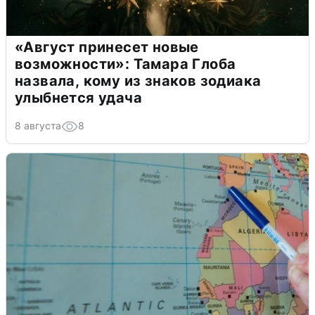
«Август принесет новые
возможности»: Тамара Глоба
назвала, кому из знаков зодиака
улыбнется удача
8 августа
8