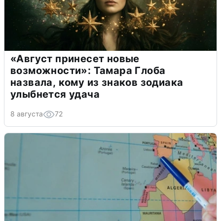
«Август принесет новые
возможности»: Тамара Глоба
назвала, кому из знаков зодиака
улыбнется удача
8 августа
72