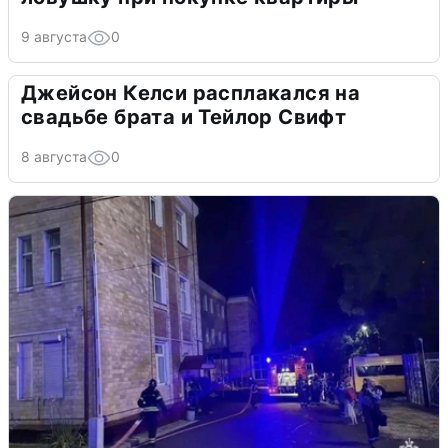
9 августа
0
Джейсон Келси расплакался на
свадьбе брата и Тейлор Свифт
8 августа
0