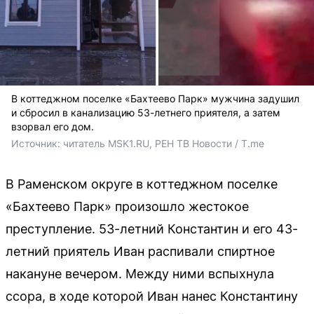
В коттеджном поселке «Бахтеево Парк» мужчина задушил
и сбросил в канализацию 53-летнего приятеля, а затем
взорвал его дом.
Источник: 
читатель MSK1.RU, РЕН ТВ Новости / T.me
В Раменском округе в коттеджном поселке
«Бахтеево Парк» произошло жестокое
преступление. 53-летний Константин и его 43-
летний приятель Иван распивали спиртное
накануне вечером. Между ними вспыхнула
ссора, в ходе которой Иван нанес Константину