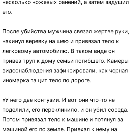
несколько ножевых ранений, а затем задушил
его.
После убийства мужчина связал жертве руки,
накинул веревку на шею и привязал тело к
легковому автомобилю. В таком виде он
привез труп к дому семьи погибшего. Камеры
видеонаблюдения зафиксировали, как черная
иномарка тащит тело по дороге.
«У него две контузии. И вот они что-то не
поделили, его переклинило, и он убил соседа.
Потом привязал тело к машине и потянул за
машиной его по земле. Приехал к нему на