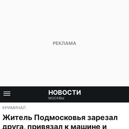
НОВОСТИ
МОСКВЫ
КРИМИНАЛ
Житель Подмосковья зарезал
друга, привязал к машине и