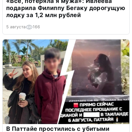
«Всё, потеряла я мужа»: Ивлеева
подарила Филиппу Бегаку дорогущую
лодку за 1,2 млн рублей
5 августа
166
В Паттайе простились с убитыми