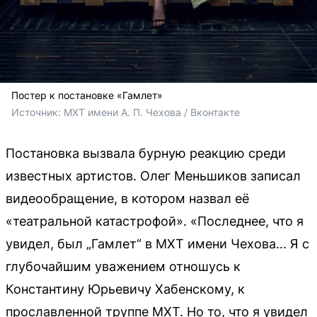
Постер к постановке «Гамлет»
Источник: 
МХТ имени А. П. Чехова / Вконтакте
Постановка вызвала бурную реакцию среди
известных артистов. Олег Меньшиков записал
видеообращение, в котором назвал её
«театральной катастрофой». «Последнее, что я
увидел, был „Гамлет“ в МХТ имени Чехова... Я с
глубочайшим уважением отношусь к
Константину Юрьевичу Хабенскому, к
прославленной труппе МХТ. Но то, что я увидел