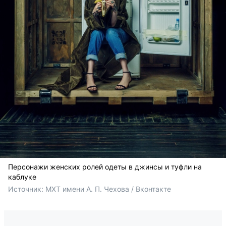
Персонажи женских ролей одеты в джинсы и туфли на
каблуке
Источник: 
МХТ имени А. П. Чехова / Вконтакте