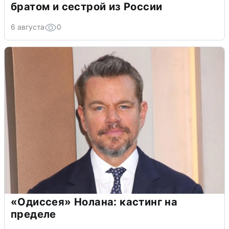
братом и сестрой из России
6 августа
0
«Одиссея» Нолана: кастинг на
пределе