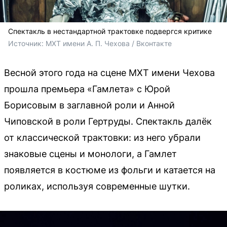
Спектакль в нестандартной трактовке подвергся критике
Источник: 
МХТ имени А. П. Чехова / Вконтакте
Весной этого года на сцене МХТ имени Чехова
прошла премьера «Гамлета» с Юрой
Борисовым в заглавной роли и Анной
Чиповской в роли Гертруды. Спектакль далёк
от классической трактовки: из него убрали
знаковые сцены и монологи, а Гамлет
появляется в костюме из фольги и катается на
роликах, используя современные шутки.