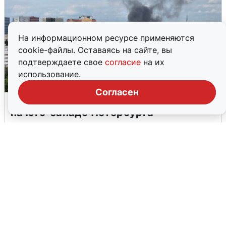
На информационном ресурсе применяются
cookie-файлы. Оставаясь на сайте, вы
подтверждаете свое
согласие
на их
использование.
Согласен
Очевидцы сообщили о столбе дыма
на юго-западе Петербурга
5 августа
0