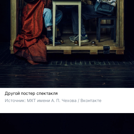
Другой постер спектакля
Источник: 
МХТ имени А. П. Чехова / Вконтакте