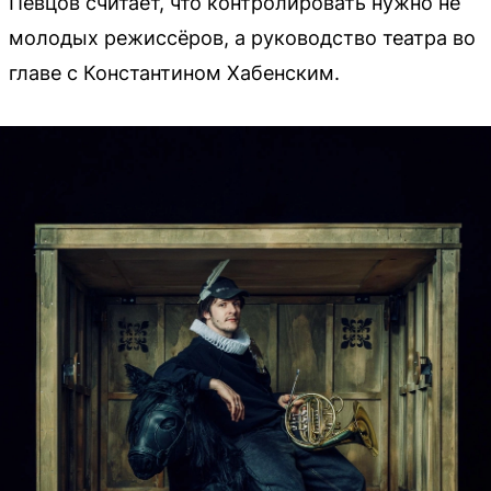
Певцов считает, что контролировать нужно не
молодых режиссёров, а руководство театра во
главе с Константином Хабенским.