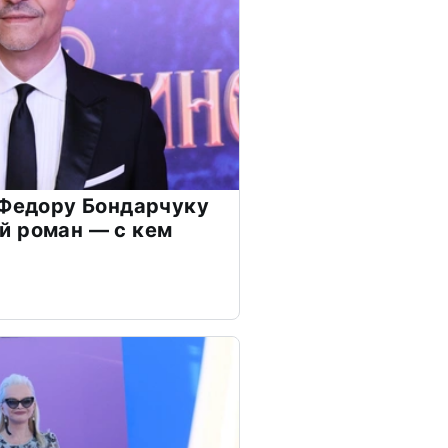
 Федору Бондарчуку
й роман — с кем