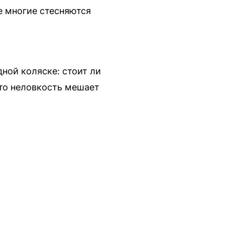
е многие стесняются
ной коляске: стоит ли
сто неловкость мешает