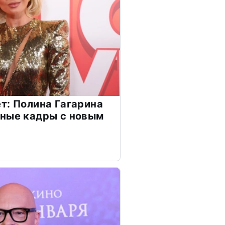
т: Полина Гагарина
чные кадры с новым