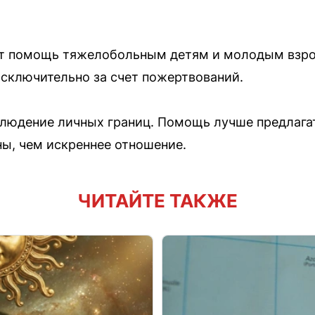
т помощь тяжелобольным детям и молодым взро
сключительно за счет пожертвований.
людение личных границ. Помощь лучше предлагать
ы, чем искреннее отношение.
ЧИТАЙТЕ ТАКЖЕ