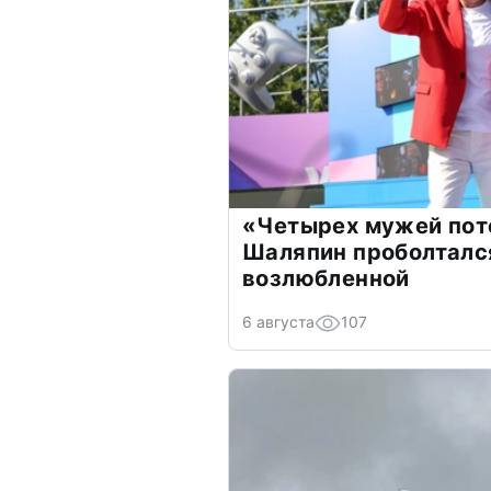
«Четырех мужей пот
Шаляпин проболтался
возлюбленной
6 августа
107