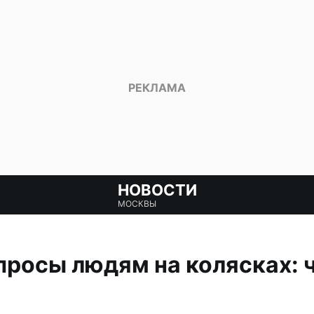
НОВОСТИ
МОСКВЫ
росы людям на колясках: 