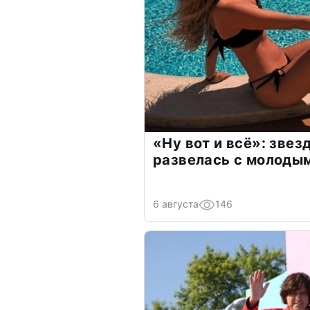
«Ну вот и всё»: зве
развелась с молоды
6 августа
146