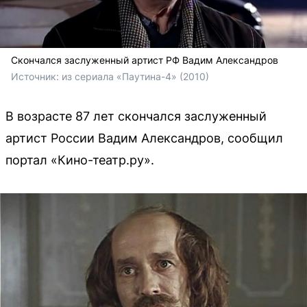
Скончался заслуженный артист РФ Вадим Александров
Источник: 
из сериала «Паутина-4» (2010)
В возрасте 87 лет скончался заслуженный
артист России Вадим Александров, сообщил
портал «Кино-театр.ру».