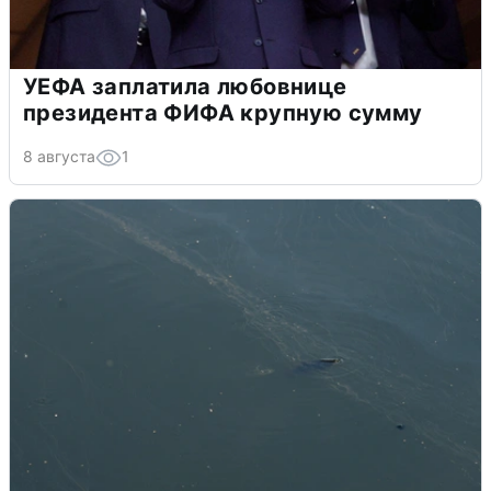
УЕФА заплатила любовнице
президента ФИФА крупную сумму
8 августа
1