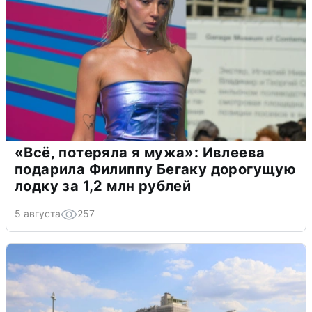
«Всё, потеряла я мужа»: Ивлеева
подарила Филиппу Бегаку дорогущую
лодку за 1,2 млн рублей
5 августа
257