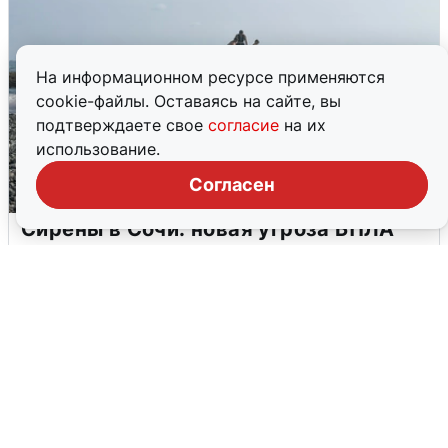
На информационном ресурсе применяются
cookie-файлы. Оставаясь на сайте, вы
подтверждаете свое
согласие
на их
использование.
Согласен
Сирены в Сочи: новая угроза БПЛА
6 августа
0