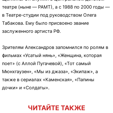
театре (ныне — РАМТ), а с 1988 по 2000 годы —
в Театре-студии под руководством Олега
Табакова. Ему было присвоено звание
заслуженного артиста РФ.
Зрителям Александров запомнился по ролям в
фильмах «Усатый нянь», «Женщина, которая
поет» (с Аллой Пугачевой), «Тот самый
Мюнхгаузен», «Мы из джаза», «Экипаж», а
также в сериалах «Каменская», «Папины
дочки» и «Солдаты».
ЧИТАЙТЕ ТАКЖЕ