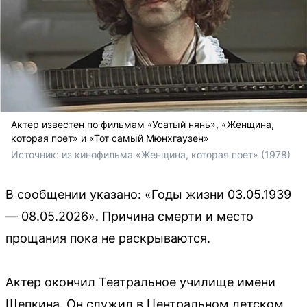
Актер известен по фильмам «Усатый нянь», «Женщина,
которая поет» и «Тот самый Мюнхгаузен»
Источник: 
из кинофильма «Женщина, которая поет» (1978)
В сообщении указано: «Годы жизни 03.05.1939
— 08.05.2026». Причина смерти и место
прощания пока не раскрываются.
Актер окончил Театральное училище имени
Щепкина. Он служил в Центральном детском