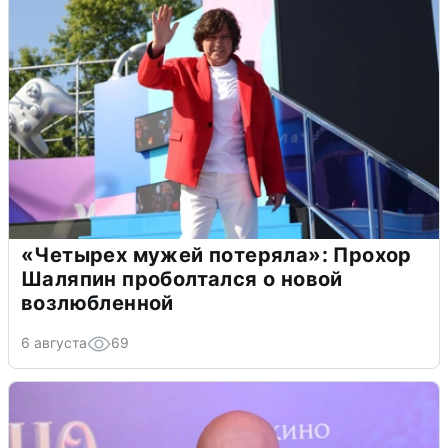
«Четырех мужей потеряла»: Прохор
Шаляпин проболтался о новой
возлюбленной
6 августа
69