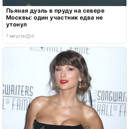
Пьяная дуэль в пруду на севере
Москвы: один участник едва не
утонул
7 августа
0