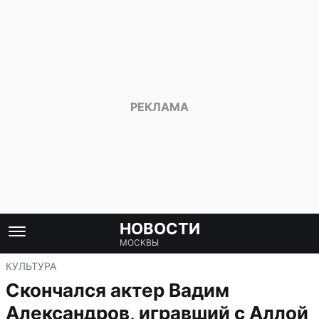
НОВОСТИ
МОСКВЫ
КУЛЬТУРА
Скончался актер Вадим
Александров, игравший с Аллой