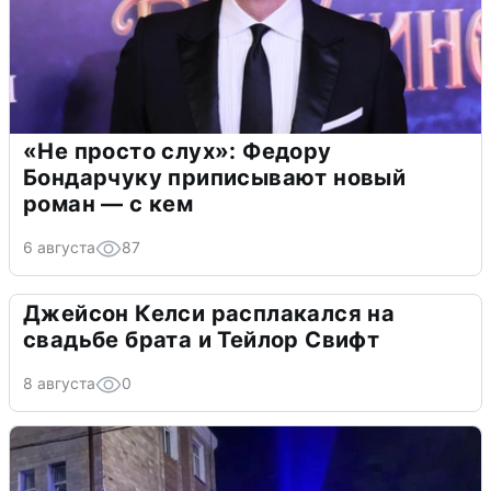
«Не просто слух»: Федору
Бондарчуку приписывают новый
роман — с кем
6 августа
87
Джейсон Келси расплакался на
свадьбе брата и Тейлор Свифт
8 августа
0