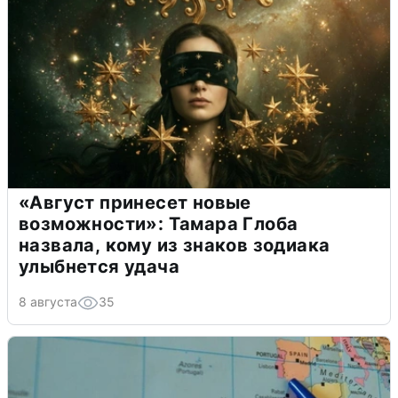
«Август принесет новые
возможности»: Тамара Глоба
назвала, кому из знаков зодиака
улыбнется удача
8 августа
35