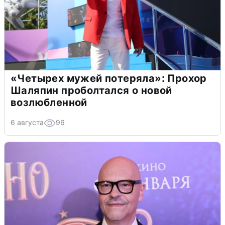
«Четырех мужей потеряла»: Прохор
Шаляпин проболтался о новой
возлюбленной
6 августа
96