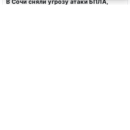
В Сочи сняли угрозу атаки БПЛА,
аэропорт закрыт
6 августа
0
Ночная атака БПЛА на Ярославль:
попадания и последствия