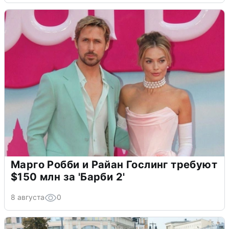
Марго Робби и Райан Гослинг требуют
$150 млн за 'Барби 2'
8 августа
0