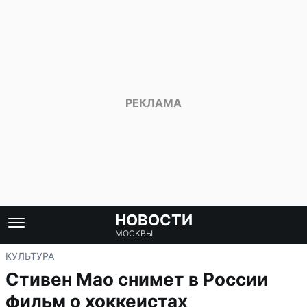
НОВОСТИ
МОСКВЫ
КУЛЬТУРА
Стивен Мао снимет в России
фильм о хоккеистах