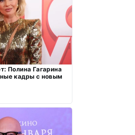
т: Полина Гагарина
чные кадры с новым