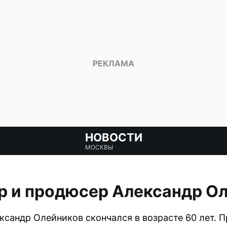
НОВОСТИ
МОСКВЫ
р и продюсер Александр О
сандр Олейников скончался в возрасте 60 лет. 