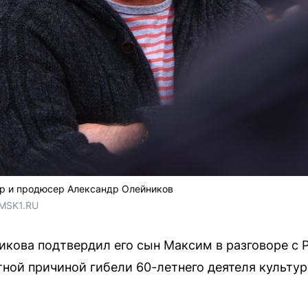
р и продюсер Александр Олейников
 MSK1.RU
кова подтвердил его сын Максим в разговоре с 
тной причиной гибели 60-летнего деятеля культу