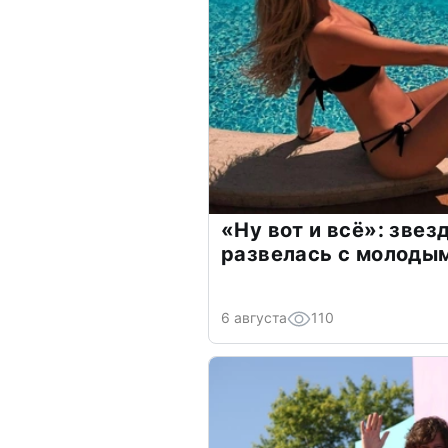
«Ну вот и всё»: зве
развелась с молоды
6 августа
110