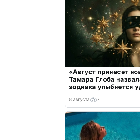
«Август принесет н
Тамара Глоба назвал
зодиака улыбнется у
8 августа
7