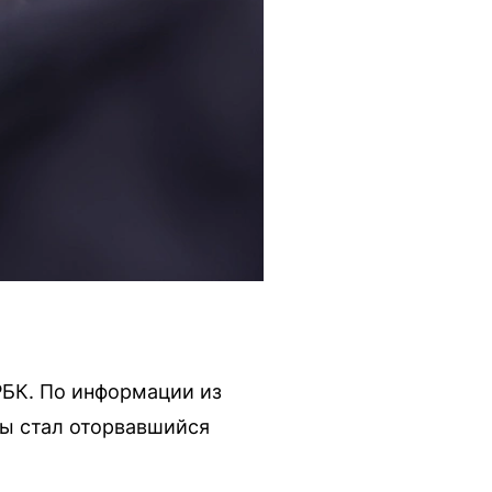
РБК. По информации из
ры стал оторвавшийся