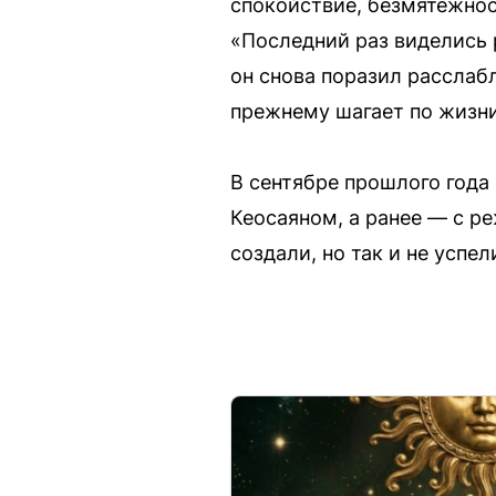
спокойствие, безмятежнос
«Последний раз виделись 
он снова поразил расслаб
прежнему шагает по жизни
В сентябре прошлого года
Кеосаяном, а ранее — с р
создали, но так и не успел