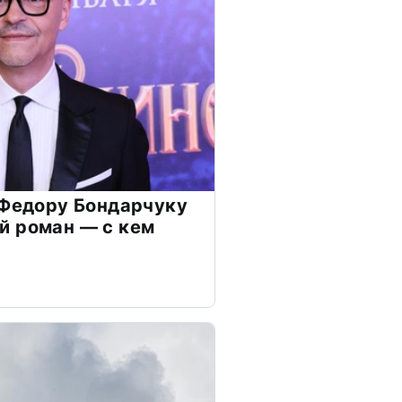
 Федору Бондарчуку
й роман — с кем