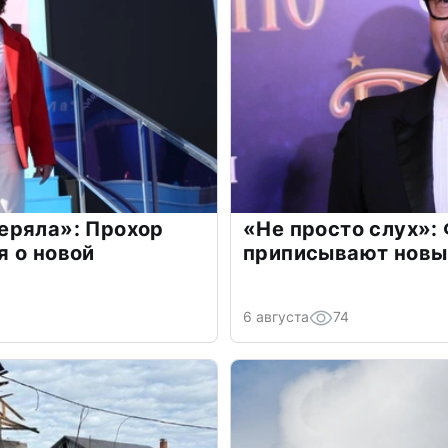
еряла»: Прохор
«Не просто слух»:
 о новой
приписывают новы
6 августа
74