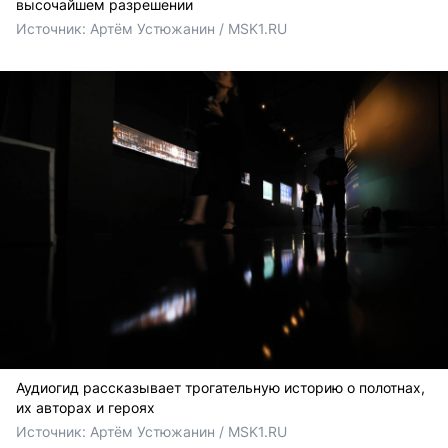
высочайшем разрешении
Источник: 
Артём Устюжанин / MSK1.RU
Аудиогид рассказывает трогательную историю о полотнах,
их авторах и героях
Источник: 
Артём Устюжанин / MSK1.RU