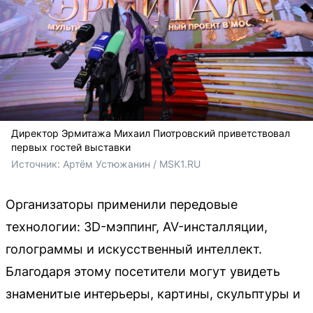
Директор Эрмитажа Михаил Пиотровский приветствовал
первых гостей выставки
Источник: 
Артём Устюжанин / MSK1.RU
Организаторы применили передовые
технологии: 3D-мэппинг, AV-инсталляции,
голограммы и искусственный интеллект.
Благодаря этому посетители могут увидеть
знаменитые интерьеры, картины, скульптуры и