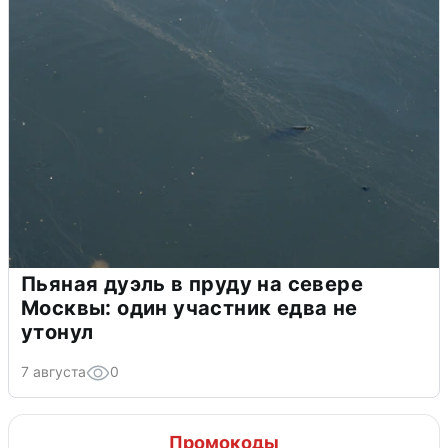
Пьяная дуэль в пруду на севере
Москвы: один участник едва не
утонул
7 августа
0
Промокоды