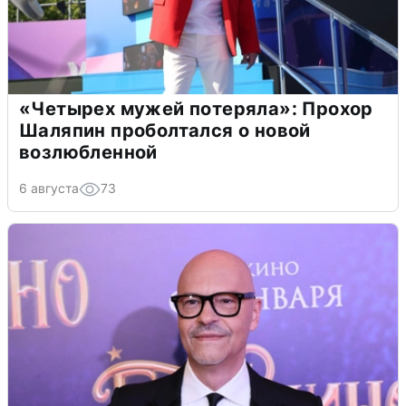
«Четырех мужей потеряла»: Прохор
Шаляпин проболтался о новой
возлюбленной
6 августа
73