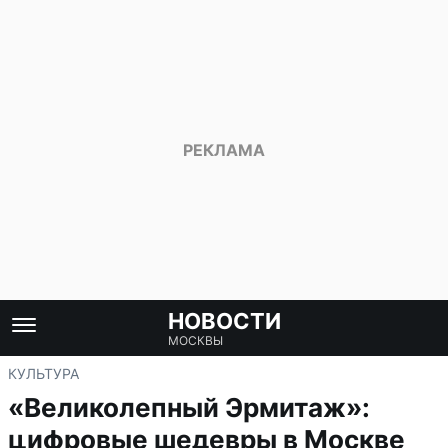
НОВОСТИ
МОСКВЫ
КУЛЬТУРА
«Великолепный Эрмитаж»:
цифровые шедевры в Москве