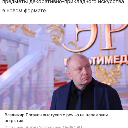
предметы декоративно-прикладного искусства
в новом формате.
Владимир Потанин выступил с речью на церемонии
открытия
Источник: 
Артём Устюжанин / MSK1.RU