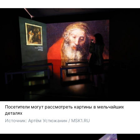
Посетители могут рассмотреть картины в мельчайших
деталях
Источник: 
Артём Устюжанин / MSK1.RU