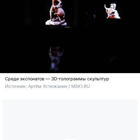
Среди экспонатов — 3D-голограммы скульптур
Источник: 
Артём Устюжанин / MSK1.RU