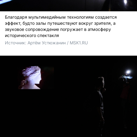
Благодаря мультимедийным технологиям создается
эффект, будто залы путешествуют вокруг зрителя, а
звуковое сопровождение погружает в атмосферу
исторического спектакля
Источник: 
Артём Устюжанин / MSK1.RU