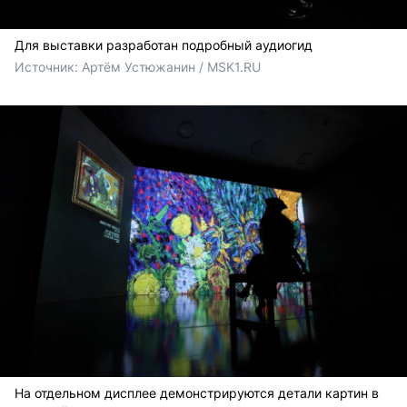
Для выставки разработан подробный аудиогид
Источник: 
Артём Устюжанин / MSK1.RU
На отдельном дисплее демонстрируются детали картин в