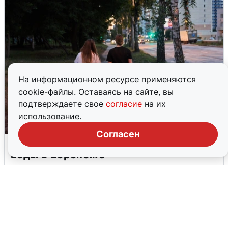
На информационном ресурсе применяются
cookie-файлы. Оставаясь на сайте, вы
подтверждаете свое
согласие
на их
использование.
Согласен
Опубликована карта отключений
воды в Воронеже
6 августа
0