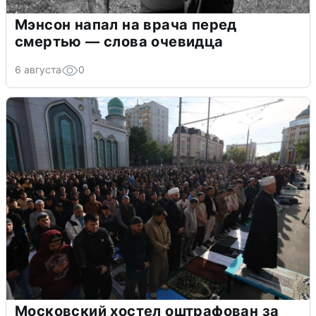
Мэнсон напал на врача перед
смертью — слова очевидца
6 августа
0
Московский хостел оштрафован за