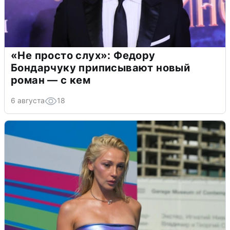
«Не просто слух»: Федору
Бондарчуку приписывают новый
роман — с кем
6 августа
18