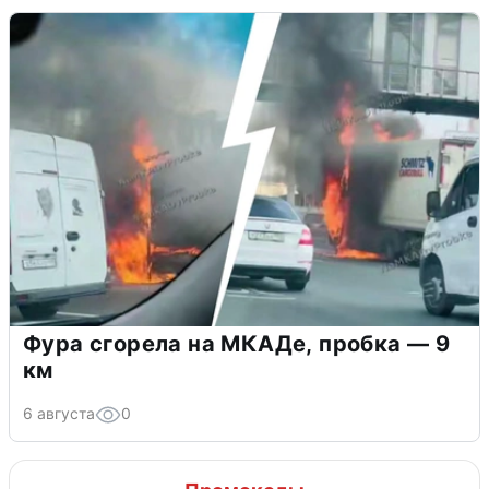
Фура сгорела на МКАДе, пробка — 9
км
6 августа
0