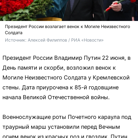
Президент России возлагает венок к Могиле Неизвестного
Солдата
Источник: 
Алексей Филиппов / РИА «Новости»
Президент России Владимир Путин 22 июня, в
День памяти и скорби, возложил венок к
Могиле Неизвестного Солдата у Кремлевской
стены. Дата приурочена к 85-й годовщине
начала Великой Отечественной войны.
Военнослужащие роты Почетного караула под
траурный марш установили перед Вечным
огнем венок из красных роз и гвоздик. Путин