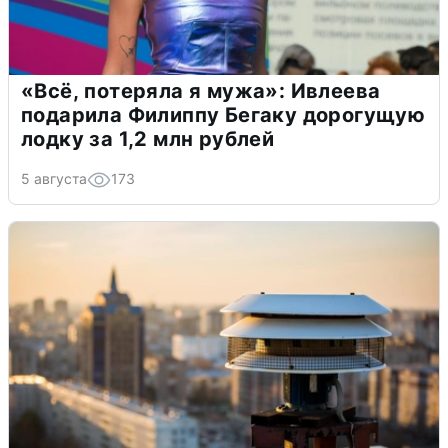
«Всё, потеряла я мужа»: Ивлеева
подарила Филиппу Бегаку дорогущую
лодку за 1,2 млн рублей
5 августа
173