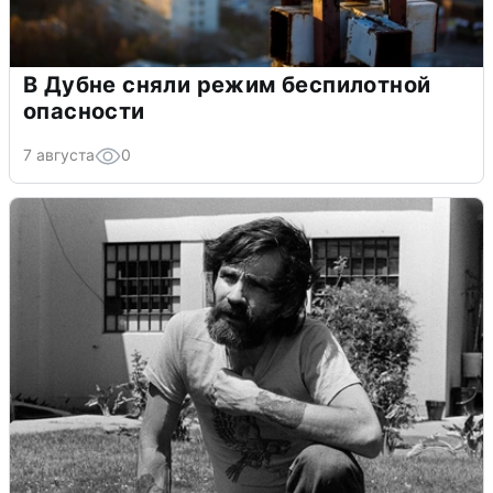
В Дубне сняли режим беспилотной
опасности
7 августа
0