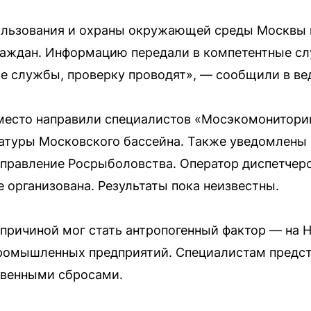
ользования и охраны окружающей среды Москвы 
раждан. Информацию передали в компетентные с
е службы, проверку проводят», — сообщили в ве
место направили специалистов «Мосэкомонитори
атуры Московского бассейна. Также уведомлены 
управление Росрыболовства. Оператор диспетчер
 организована. Результаты пока неизвестны.
 причиной мог стать антропогенный фактор — на 
ромышленных предприятий. Специалистам предсто
твенными сбросами.