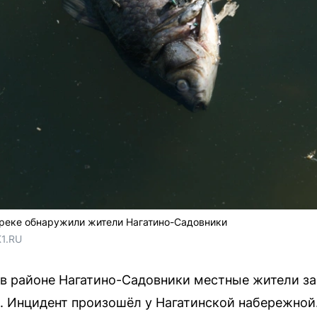
реке обнаружили жители Нагатино-Садовники
1.RU
 в районе Нагатино-Садовники местные жители з
. Инцидент произошёл у Нагатинской набережной