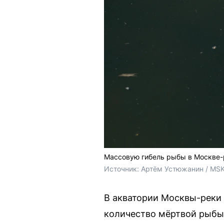
Массовую гибель рыбы в Москве-
Источник: 
Артём Устюжанин / MSK
В акватории Москвы-реки
количество мёртвой рыбы