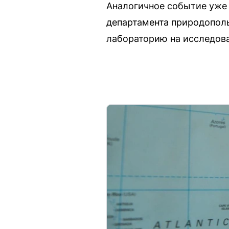
Аналогичное событие уже 
департамента природополь
лабораторию на исследова