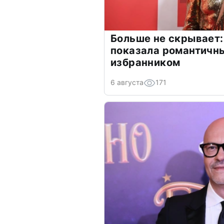
Больше не скрывает:
показала романтичн
избранником
6 августа
171