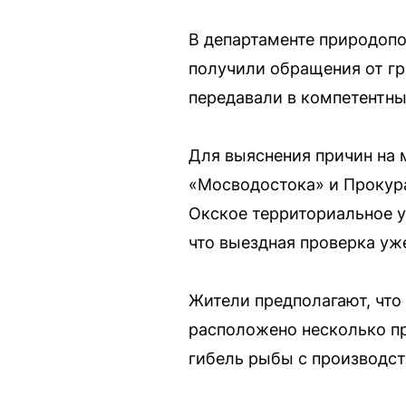
В департаменте природоп
получили обращения от г
передавали в компетентны
Для выяснения причин на 
«Мосводостока» и Прокур
Окское территориальное 
что выездная проверка уже
Жители предполагают, что
расположено несколько п
гибель рыбы с производс