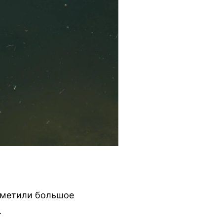
аметили большое
.