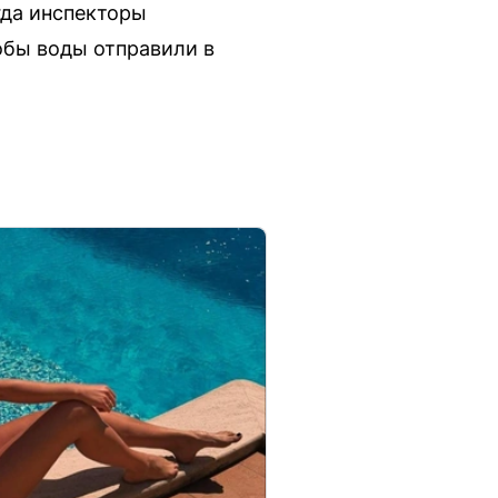
гда инспекторы
обы воды отправили в