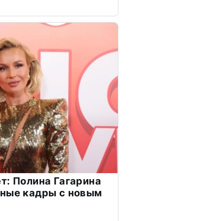
т: Полина Гагарина
чные кадры с новым