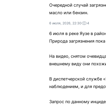
Очередной случай загрязн
масло или бензин.
6 июля, 2026, 22:30
4
6 июля в реке Яузе в рай
Природа загрязнения пока 
На видео, снятом очевидца
внешнему виду они похожи
В диспетчерской службе «
наблюдением, и для предо
Запрос по данному инцид