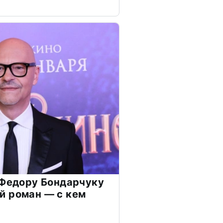
 Федору Бондарчуку
й роман — с кем