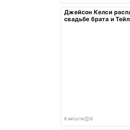
Джейсон Келси расп
свадьбе брата и Тей
8 августа
0