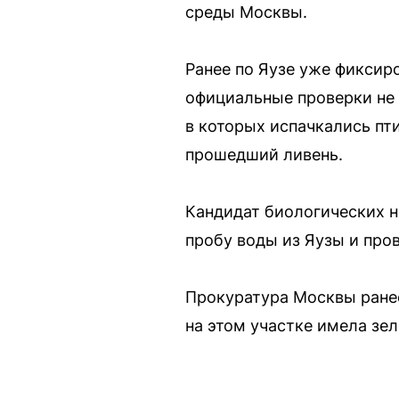
среды Москвы.
Ранее по Яузе уже фиксир
официальные проверки не 
в которых испачкались пт
прошедший ливень.
Кандидат биологических 
пробу воды из Яузы и про
Прокуратура Москвы ранее
на этом участке имела зе