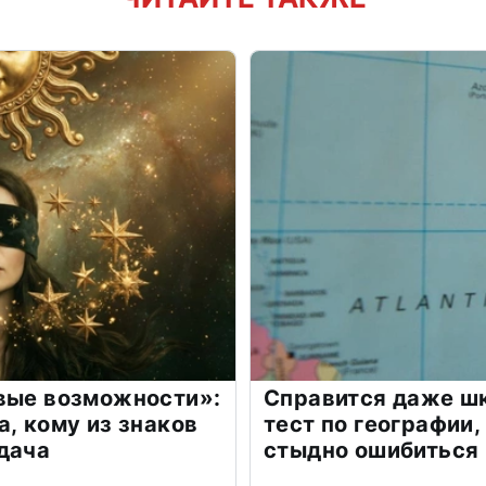
овые возможности»:
Справится даже шк
а, кому из знаков
тест по географии,
дача
стыдно ошибиться