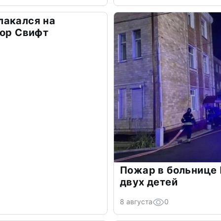
лакался на
лор Свифт
Пожар в больнице 
двух детей
8 августа
0