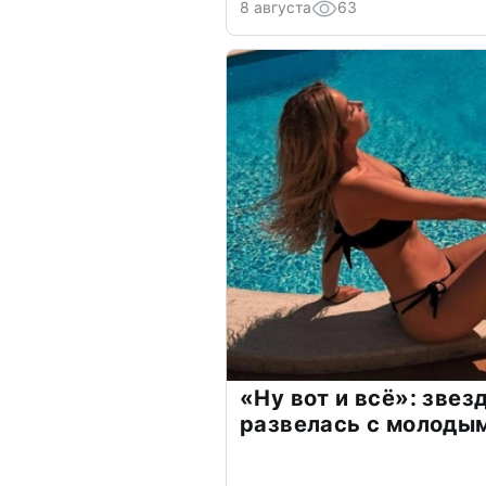
8 августа
63
«Ну вот и всё»: зве
развелась с молоды