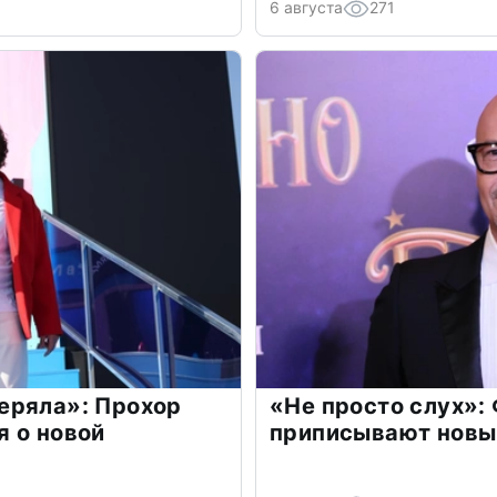
6 августа
271
еряла»: Прохор
«Не просто слух»:
 о новой
приписывают новы