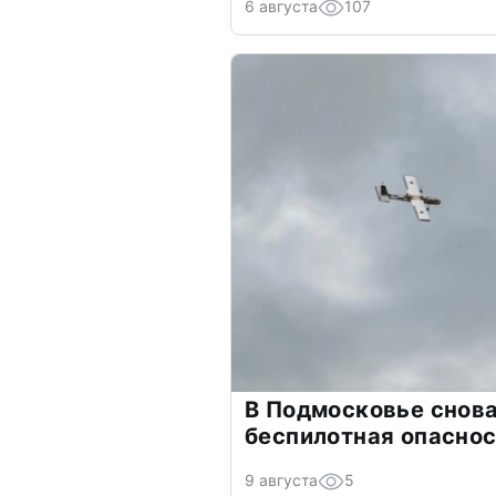
6 августа
107
В Подмосковье снов
беспилотная опасно
9 августа
5