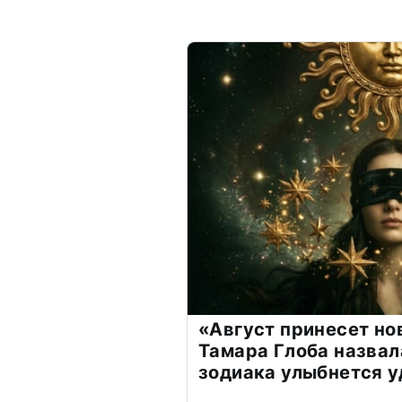
«Август принесет н
Тамара Глоба назвал
зодиака улыбнется у