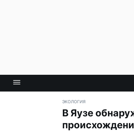
ЭКОЛОГИЯ
В Яузе обнару
происхождени