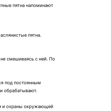
упные пятна напоминают
аслянистые пятна.
 не смешиваясь с ней. По
ся под постоянным
ки обрабатывают.
ия и охраны окружающей