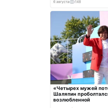
6 августа
148
«Четырех мужей пот
Шаляпин проболтался
возлюбленной