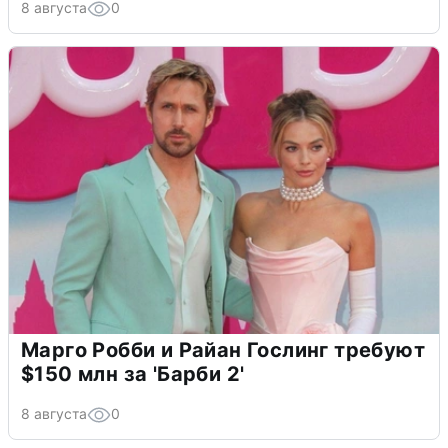
8 августа
0
Марго Робби и Райан Гослинг требуют
$150 млн за 'Барби 2'
8 августа
0