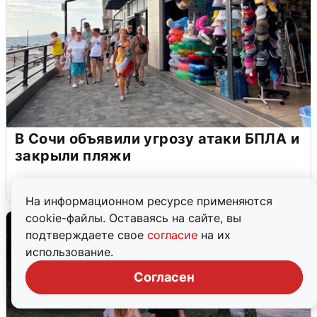
В Сочи объявили угрозу атаки БПЛА и
закрыли пляжи
6 августа
0
На информационном ресурсе применяются
cookie-файлы. Оставаясь на сайте, вы
подтверждаете свое
согласие
на их
использование.
Согласен