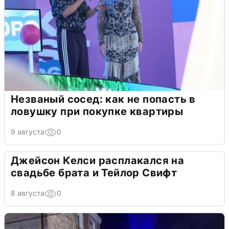
Незваный сосед: как не попасть в
ловушку при покупке квартиры
9 августа
0
Джейсон Келси расплакался на
свадьбе брата и Тейлор Свифт
8 августа
0