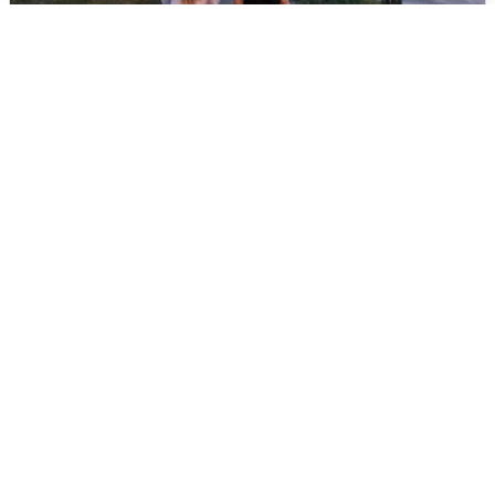
Опубликована карта отключений
воды в Воронеже
6 августа
0