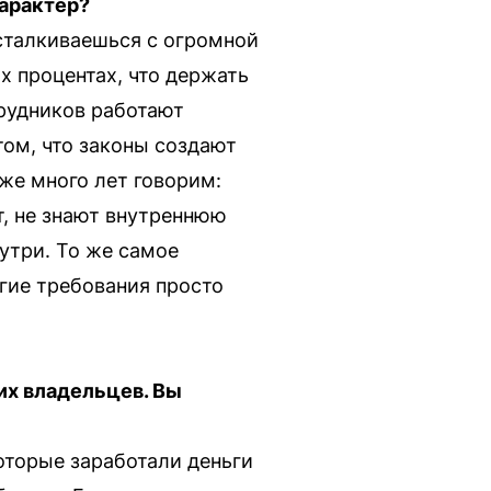
арактер?
сталкиваешься с огромной
х процентах, что держать
трудников работают
ом, что законы создают
же много лет говорим:
т, не знают внутреннюю
нутри. То же самое
огие требования просто
их владельцев. Вы
которые заработали деньги