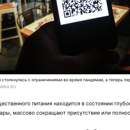
 столкнулась с ограничениями во время пандемии, а теперь п
ANKA.RU
ественного питания находится в состоянии глубо
бары, массово сокращают присутствие или полнос