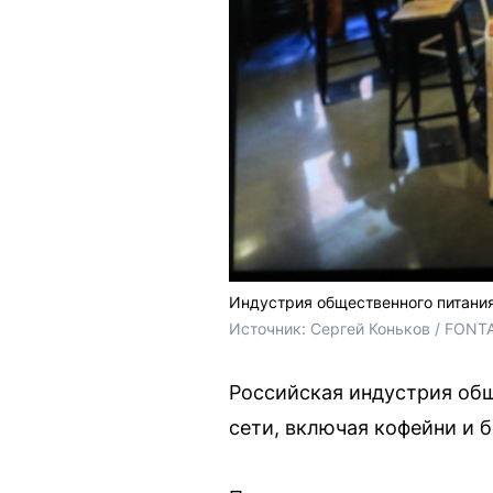
Индустрия общественного питания
Источник: 
Сергей Коньков / FONT
Российская индустрия общ
сети, включая кофейни и 