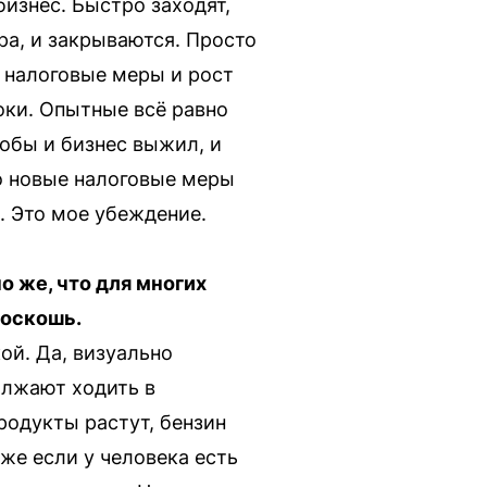
бизнес. Быстро заходят,
ра, и закрываются. Просто
е налоговые меры и рост
оки. Опытные всё равно
обы и бизнес выжил, и
о новые налоговые меры
. Это мое убеждение.
о же, что для многих
роскошь.
ой. Да, визуально
олжают ходить в
родукты растут, бензин
же если у человека есть