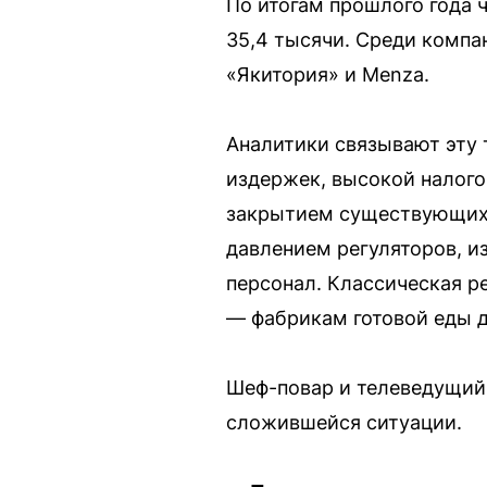
По итогам прошлого года 
35,4 тысячи. Среди компа
«Якитория» и Menza.
Аналитики связывают эту 
издержек, высокой налог
закрытием существующих.
давлением регуляторов, и
персонал. Классическая р
— фабрикам готовой еды д
Шеф-повар и телеведущий
сложившейся ситуации.