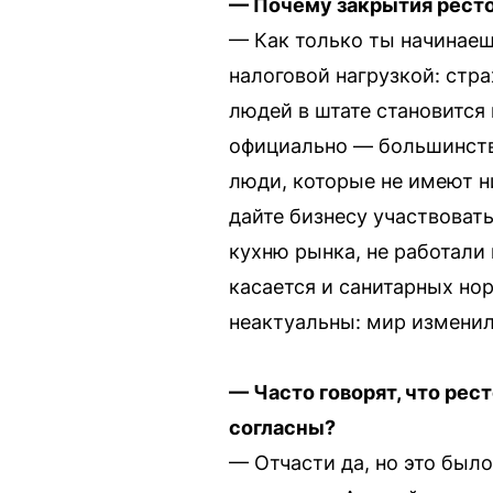
— Почему закрытия ресто
— Как только ты начинаеш
налоговой нагрузкой: стра
людей в штате становится
официально — большинство
люди, которые не имеют н
дайте бизнесу участвовать
кухню рынка, не работали 
касается и санитарных но
неактуальны: мир изменил
— Часто говорят, что ре
согласны?
— Отчасти да, но это было