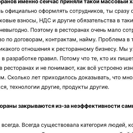
ранов именно сейчас приняли такой массовый х
ь официально оформлять сотрудников, ты сразу 
ховые взносы, НДС и другие обязательства в таки
 невыгодно. Поэтому в ресторанах очень мало со
 по договорам, контрактам, найму. Проблема в т
икакого отношения к ресторанному бизнесу. Мы у
 в разработке правил. Потому что те, кто их пише
в ресторанах и не понимают, как всё устроено из
рм. Сколько лет приходилось доказывать, что мн
ся, технологии другие, продукты другие.
стораны закрываются из-за неэффективности сам
 всегда. Всегда существовала категория людей, 