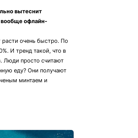
тельно вытеснит
 вообще офлайн-
т расти очень быстро. По
%. И тренд такой, что в
з. Люди просто считают
енную еду? Они получают
пченым минтаем и