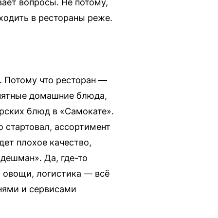
вает вопросы. Не потому,
 ходить в рестораны реже.
а. Потому что ресторан —
онятные домашние блюда,
орских блюд в «Самокате».
о стартовал, ассортимент
дет плохое качество,
«дешман». Да, где-то
, овощи, логистика — всё
нями и сервисами