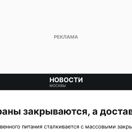
НОВОСТИ
МОСКВЫ
аны закрываются, а достав
енного питания сталкивается с массовыми закры