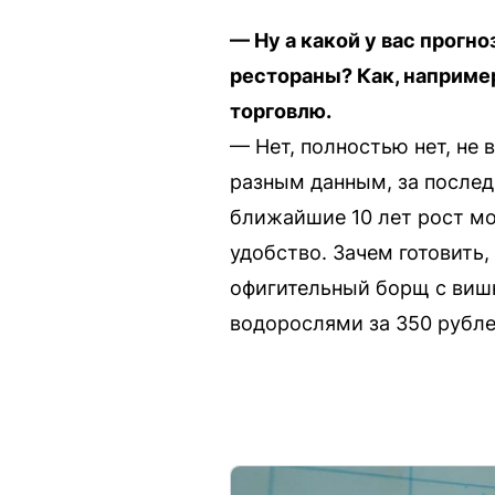
— Ну а какой у вас прогн
рестораны? Как, наприме
торговлю.
— Нет, полностью нет, не 
разным данным, за последн
ближайшие 10 лет рост мо
удобство. Зачем готовить
офигительный борщ с виш
водорослями за 350 рубле