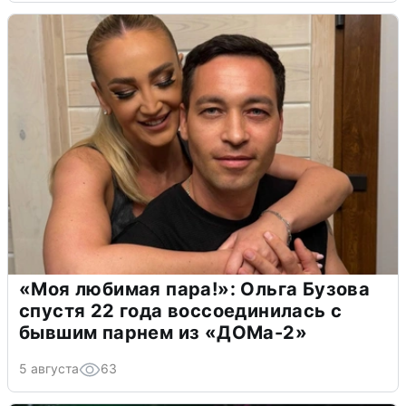
«Моя любимая пара!»: Ольга Бузова
спустя 22 года воссоединилась с
бывшим парнем из «ДОМа-2»
5 августа
63