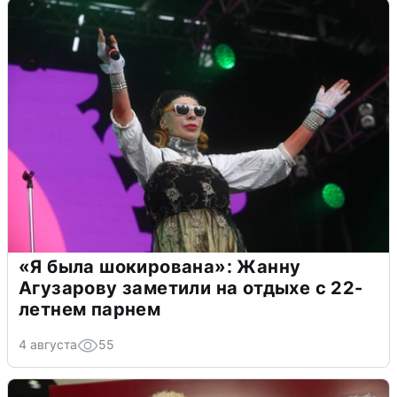
«Я была шокирована»: Жанну
Агузарову заметили на отдыхе с 22-
летнем парнем
4 августа
55