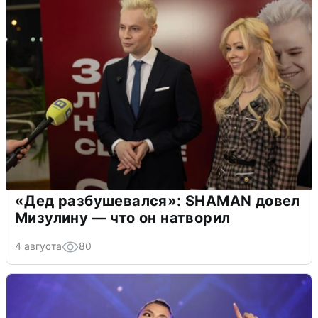
«Дед разбушевался»: SHAMAN довел
Мизулину — что он натворил
4 августа
80