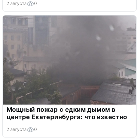
2 августа
0
Мощный пожар с едким дымом в
центре Екатеринбурга: что известно
2 августа
0