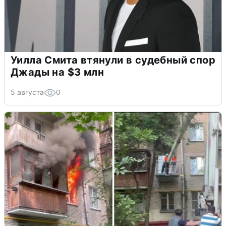
Уилла Смита втянули в судебный спор
Джады на $3 млн
5 августа
0