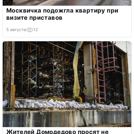
Москвичка подожгла квартиру при
визите приставов
5 августа
12
Жителей Домодедово просят не