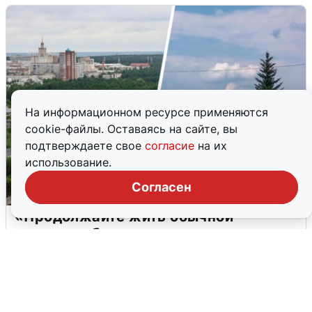
На информационном ресурсе применяются
cookie-файлы. Оставаясь на сайте, вы
подтверждаете свое
согласие
на их
использование.
Согласен
«Продолжайте жить обычной
жизнью»: беспилотная опасность
Прикамья
2 августа
0