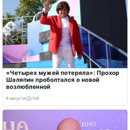
«Четырех мужей потеряла»: Прохор
Шаляпин проболтался о новой
возлюбленной
6 августа
106