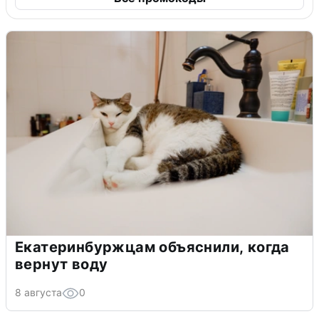
Екатеринбуржцам объяснили, когда
вернут воду
8 августа
0