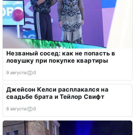
Незваный сосед: как не попасть в
ловушку при покупке квартиры
9 августа
0
Джейсон Келси расплакался на
свадьбе брата и Тейлор Свифт
8 августа
0