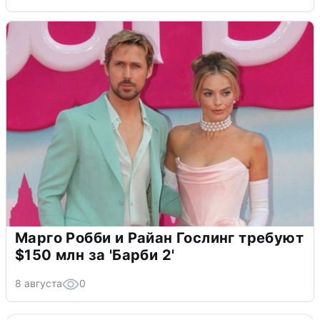
Марго Робби и Райан Гослинг требуют
$150 млн за 'Барби 2'
8 августа
0