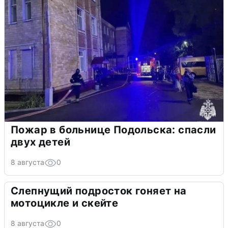
Пожар в больнице Подольска: спасли
двух детей
8 августа
0
Слепнущий подросток гоняет на
мотоцикле и скейте
8 августа
0