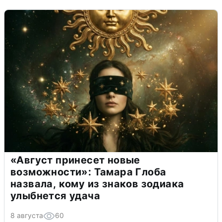
«Август принесет новые
возможности»: Тамара Глоба
назвала, кому из знаков зодиака
улыбнется удача
8 августа
60