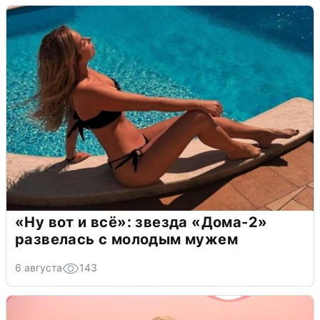
«Ну вот и всё»: звезда «Дома-2»
развелась с молодым мужем
6 августа
143