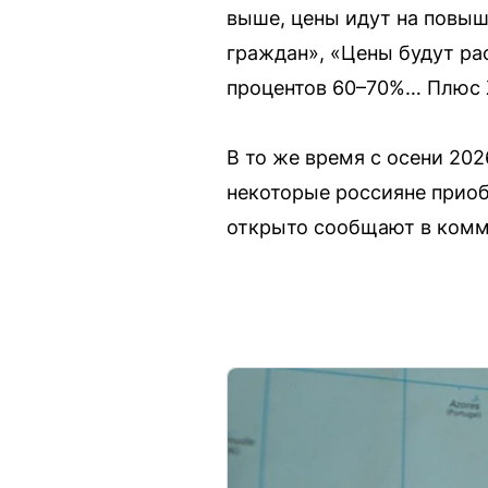
выше, цены идут на повыш
граждан», «Цены будут рас
процентов 60–70%… Плюс Ж
В то же время с осени 20
некоторые россияне приоб
открыто сообщают в комм