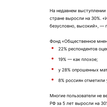
На недавнем выступлении 
стране выросли на 30%. «
безусловно, высокий», — 
Фонд «Общественное мнени
22% респондентов оце
19% — как плохое;
у 28% опрошенных ма
8% россиян отметили 
Многие пользователи не в
РФ за 5 лет выросли на 3