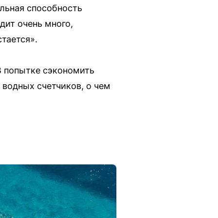
ельная способность
дит очень много,
тается».
В попытке сэкономить
 водных счетчиков, о чем