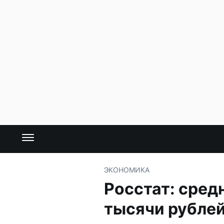
ЭКОНОМИКА
Росстат: сред
тысячи рубле