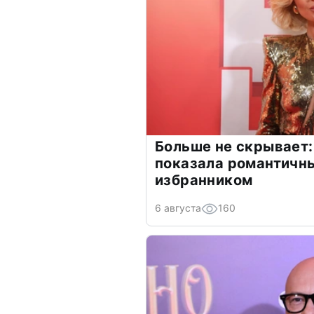
Больше не скрывает:
показала романтичн
избранником
6 августа
160