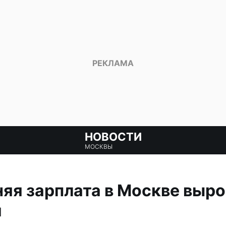
НОВОСТИ
МОСКВЫ
няя зарплата в Москве выро
й