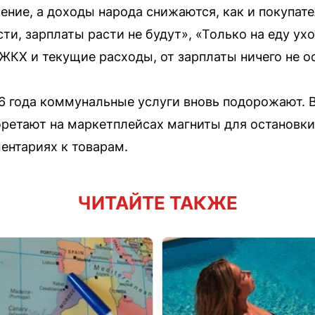
ение, а доходы народа снижаются, как и покупат
ти, зарплаты расти не будут», «Только на еду ухо
КХ и текущие расходы, от зарплаты ничего не ос
26 года коммунальные услуги вновь подорожают. 
ретают на маркетплейсах магниты для остановки
ентариях к товарам.
ЧИТАЙТЕ ТАКЖЕ