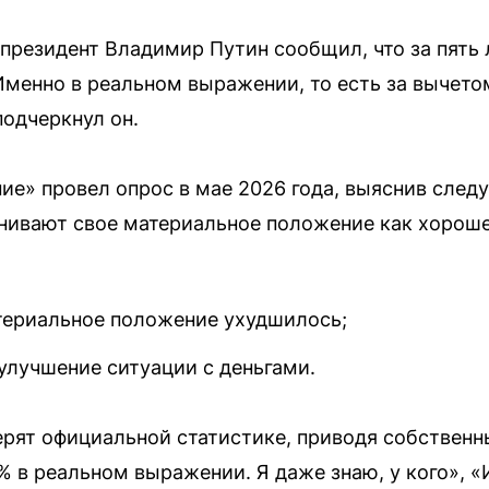
президент Владимир Путин сообщил, что за пять 
Именно в реальном выражении, то есть за вычето
подчеркнул он.
е» провел опрос в мае 2026 года, выяснив след
нивают свое материальное положение как хороше
териальное положение ухудшилось;
улучшение ситуации с деньгами.
ерят официальной статистике, приводя собственн
0% в реальном выражении. Я даже знаю, у кого», 