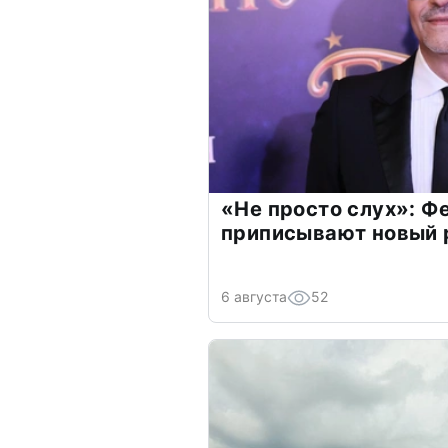
«Не просто слух»: Ф
приписывают новый 
6 августа
52