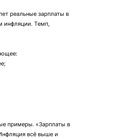
лет реальные зарплаты в
м инфляции. Темп,
ующее:
е;
ые примеры. «Зарплаты в
«Инфляция всё выше и