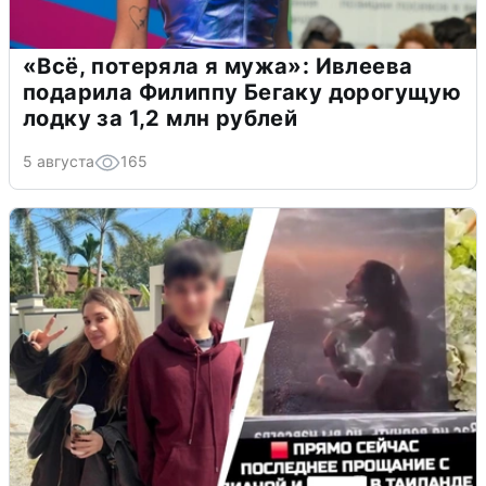
«Всё, потеряла я мужа»: Ивлеева
подарила Филиппу Бегаку дорогущую
лодку за 1,2 млн рублей
5 августа
165