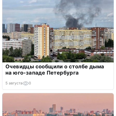
Очевидцы сообщили о столбе дыма
на юго-западе Петербурга
5 августа
0