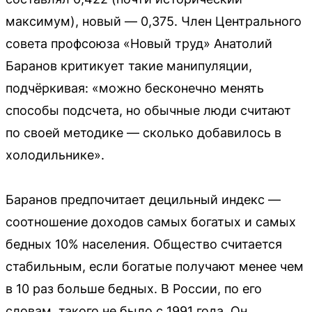
максимум), новый — 0,375. Член Центрального
совета профсоюза «Новый труд» Анатолий
Баранов критикует такие манипуляции,
подчёркивая: «можно бесконечно менять
способы подсчета, но обычные люди считают
по своей методике — сколько добавилось в
холодильнике».
Баранов предпочитает децильный индекс —
соотношение доходов самых богатых и самых
бедных 10% населения. Общество считается
стабильным, если богатые получают менее чем
в 10 раз больше бедных. В России, по его
словам, такого не было с 1991 года. Он