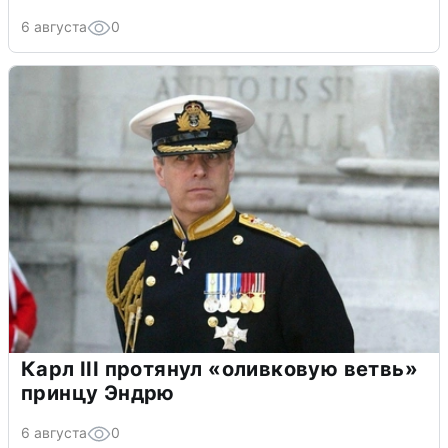
6 августа
0
Карл III протянул «оливковую ветвь»
принцу Эндрю
6 августа
0