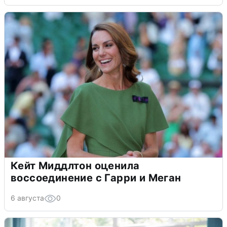
Кейт Миддлтон оценила
воссоединение с Гарри и Меган
6 августа
0