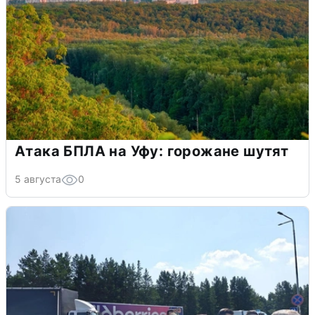
Атака БПЛА на Уфу: горожане шутят
5 августа
0