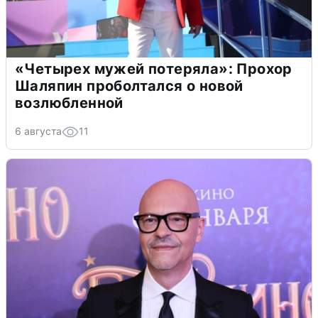
«Четырех мужей потеряла»: Прохор
Шаляпин проболтался о новой
возлюбленной
6 августа
11