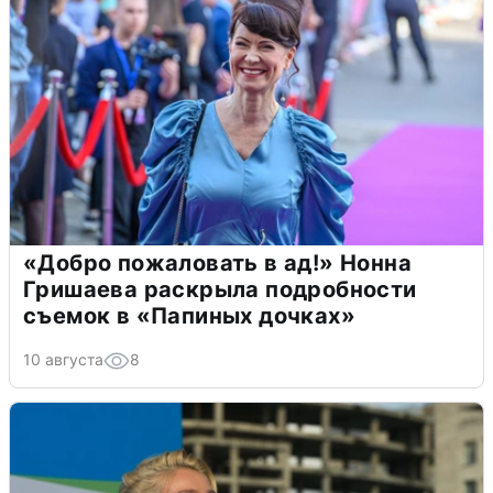
«Добро пожаловать в ад!» Нонна
Гришаева раскрыла подробности
съемок в «Папиных дочках»
10 августа
8