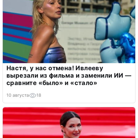
Настя, у нас отмена! Ивлееву
вырезали из фильма и заменили ИИ —
сравните «было» и «стало»
10 августа
18