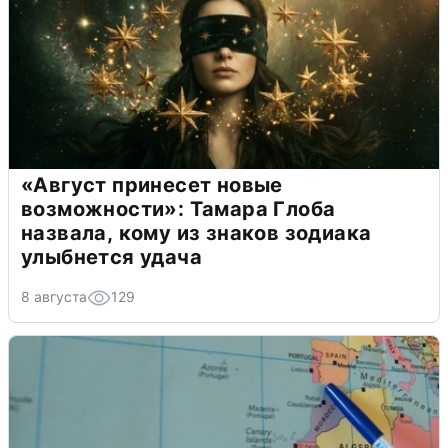
«Август принесет новые
возможности»: Тамара Глоба
назвала, кому из знаков зодиака
улыбнется удача
8 августа
129