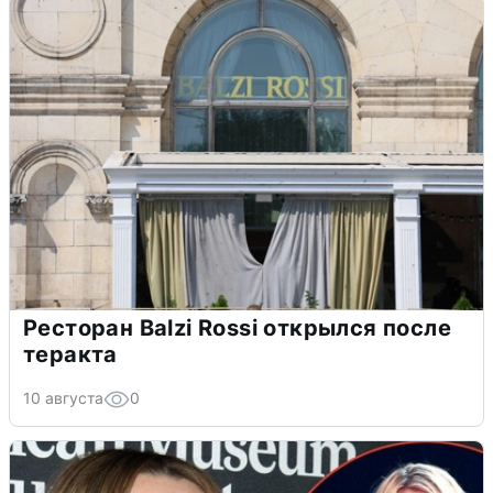
Ресторан Balzi Rossi открылся после
теракта
10 августа
0