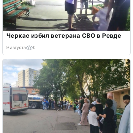
Черкас избил ветерана СВО в Ревде
9 августа
0