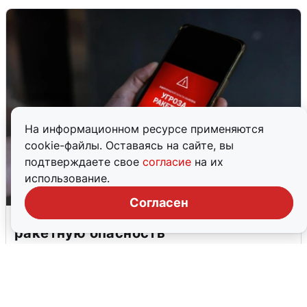
На информационном ресурсе применяются
cookie-файлы. Оставаясь на сайте, вы
подтверждаете свое
согласие
на их
использование.
Согласен
В Пермском крае утром объявили
ракетную опасность
8 августа
0