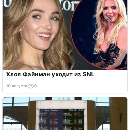
Хлоя Файнман уходит из SNL
10 августа
0