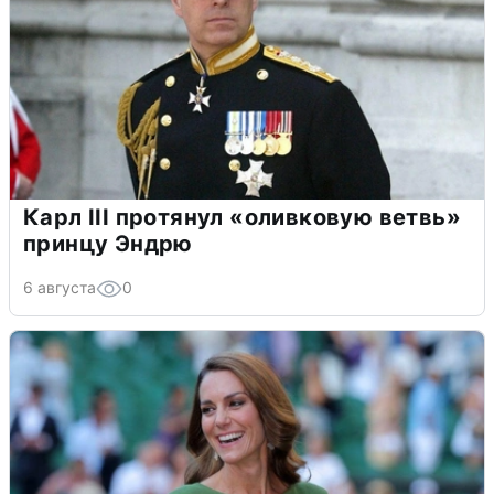
Карл III протянул «оливковую ветвь»
принцу Эндрю
6 августа
0