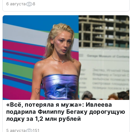
6 августа
8
«Всё, потеряла я мужа»: Ивлеева
подарила Филиппу Бегаку дорогущую
лодку за 1,2 млн рублей
5 августа
151