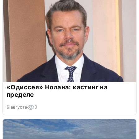
«Одиссея» Нолана: кастинг на
пределе
6 августа
0