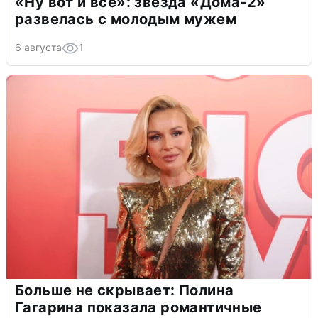
«Ну вот и всё»: звезда «Дома-2»
развелась с молодым мужем
6 августа
1
Больше не скрывает: Полина
Гагарина показала романтичные