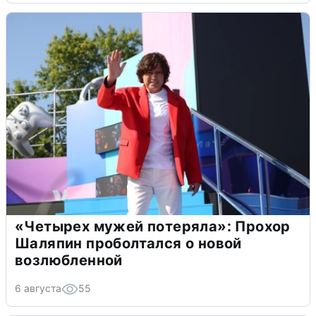
«Четырех мужей потеряла»: Прохор
Шаляпин проболтался о новой
возлюбленной
6 августа
55