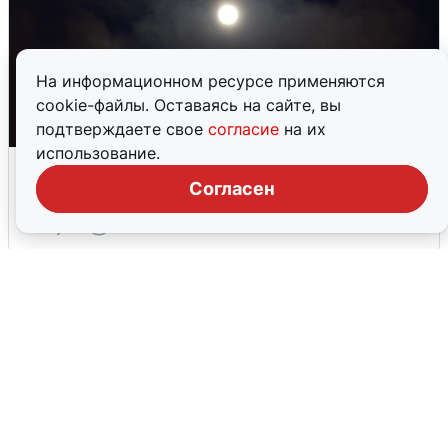
На информационном ресурсе применяются
cookie-файлы. Оставаясь на сайте, вы
подтверждаете свое
согласие
на их
использование.
Взрывы в Воронеже после сигнала
тревоги
Согласен
5 августа
0