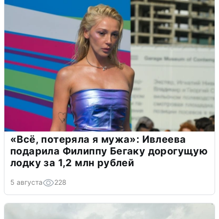
«Всё, потеряла я мужа»: Ивлеева
подарила Филиппу Бегаку дорогущую
лодку за 1,2 млн рублей
5 августа
228