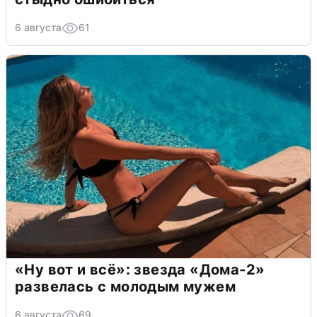
6 августа
61
«Ну вот и всё»: звезда «Дома-2»
развелась с молодым мужем
6 августа
69