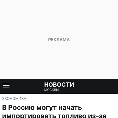
НОВОСТИ
МОСКВЫ
ЭКОНОМИКА
В Россию могут начать
импортировать топливо из-за