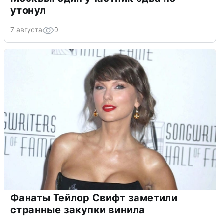
утонул
7 августа
0
Фанаты Тейлор Свифт заметили
странные закупки винила