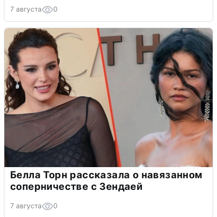
7 августа
0
Белла Торн рассказала о навязанном
соперничестве с Зендаей
7 августа
0