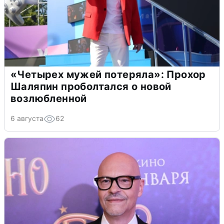
«Четырех мужей потеряла»: Прохор
Шаляпин проболтался о новой
возлюбленной
6 августа
62