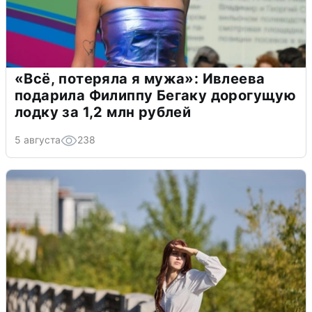
«Всё, потеряла я мужа»: Ивлеева
подарила Филиппу Бегаку дорогущую
лодку за 1,2 млн рублей
5 августа
238