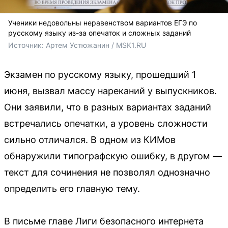
Ученики недовольны неравенством вариантов ЕГЭ по
русскому языку из-за опечаток и сложных заданий
Источник: 
Артем Устюжанин / MSK1.RU
Экзамен по русскому языку, прошедший 1
июня, вызвал массу нареканий у выпускников.
Они заявили, что в разных вариантах заданий
встречались опечатки, а уровень сложности
сильно отличался. В одном из КИМов
обнаружили типографскую ошибку, в другом —
текст для сочинения не позволял однозначно
определить его главную тему.
В письме главе Лиги безопасного интернета