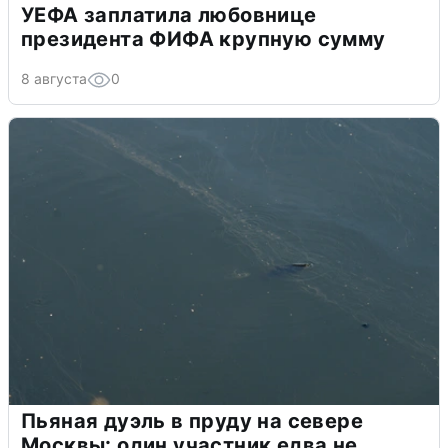
УЕФА заплатила любовнице
президента ФИФА крупную сумму
8 августа
0
Пьяная дуэль в пруду на севере
Москвы: один участник едва не