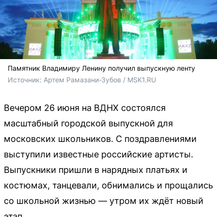
Памятник Владимиру Ленину получил выпускную ленту
Источник: 
Артем Рамазани-Зубов / MSK1.RU
Вечером 26 июня на ВДНХ состоялся
масштабный городской выпускной для
московских школьников. С поздравлениями
выступили известные российские артисты.
Выпускники пришли в нарядных платьях и
костюмах, танцевали, обнимались и прощались
со школьной жизнью — утром их ждёт новый
этап.