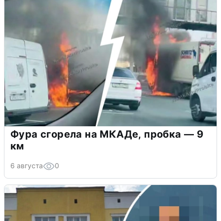
Фура сгорела на МКАДе, пробка — 9
км
6 августа
0