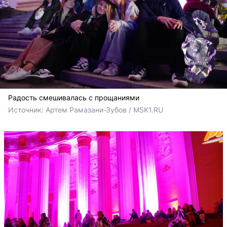
Радость смешивалась с прощаниями
Источник: 
Артем Рамазани-Зубов / MSK1.RU