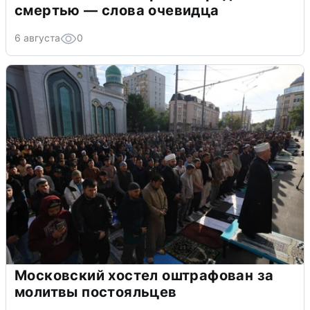
смертью — слова очевидца
6 августа
0
Московский хостел оштрафован за
молитвы постояльцев