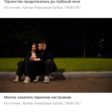
Торжество продолжалось до глубокой ночи
Источник: 
Артем Рамазани-Зубов / MSK1.RU
Многих охватило лиричное настроение
Источник: 
Артем Рамазани-Зубов / MSK1.RU