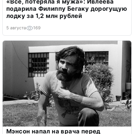
«Всё, потеряла я мужа»: Ивлеева
подарила Филиппу Бегаку дорогущую
лодку за 1,2 млн рублей
5 августа
169
Мэнсон напал на врача перед