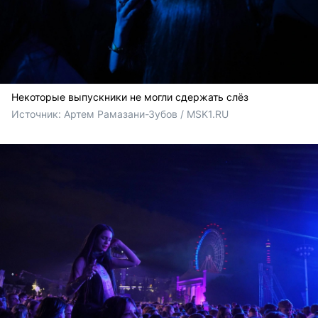
Некоторые выпускники не могли сдержать слёз
Источник: 
Артем Рамазани-Зубов / MSK1.RU