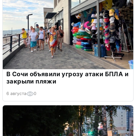
В Сочи объявили угрозу атаки БПЛА и
закрыли пляжи
6 августа
0