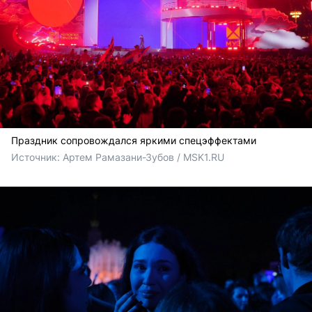
Праздник сопровождался яркими спецэффектами
Источник: 
Артем Рамазани-Зубов / MSK1.RU