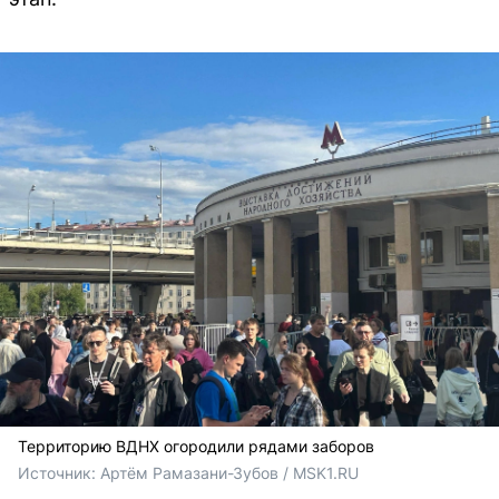
Территорию ВДНХ огородили рядами заборов
Источник: 
Артём Рамазани-Зубов / MSK1.RU