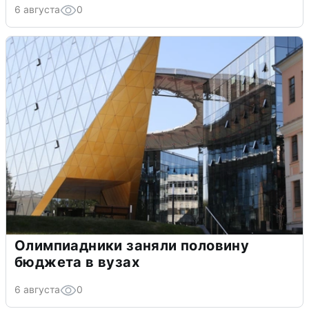
6 августа
0
Олимпиадники заняли половину
бюджета в вузах
6 августа
0