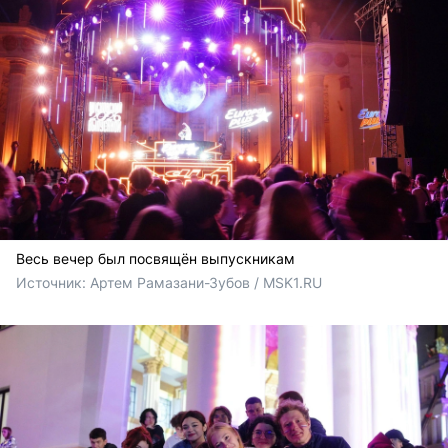
Весь вечер был посвящён выпускникам
Источник: 
Артем Рамазани-Зубов / MSK1.RU