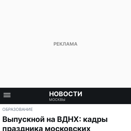
НОВОСТИ
МОСКВЫ
ОБРАЗОВАНИЕ
Выпускной на ВДНХ: кадры
праздника московских