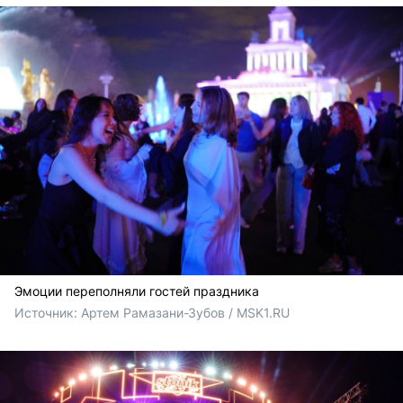
Эмоции переполняли гостей праздника
Источник: 
Артем Рамазани-Зубов / MSK1.RU