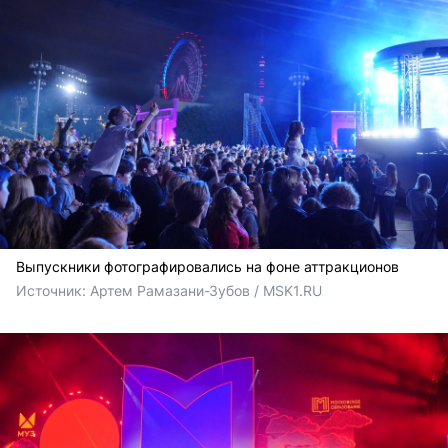
Выпускники фотографировались на фоне аттракционов
Источник: 
Артем Рамазани-Зубов / MSK1.RU