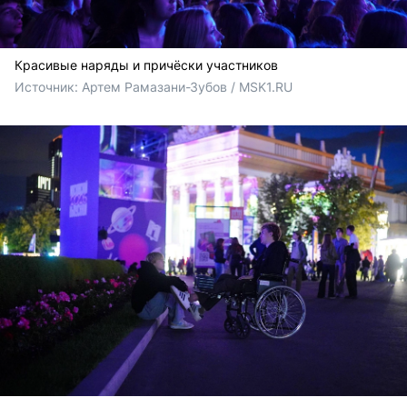
Красивые наряды и причёски участников
Источник: 
Артем Рамазани-Зубов / MSK1.RU