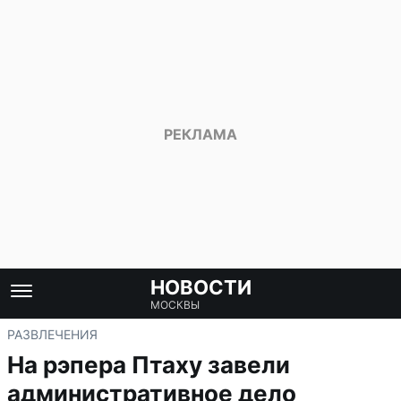
НОВОСТИ
МОСКВЫ
РАЗВЛЕЧЕНИЯ
На рэпера Птаху завели
административное дело