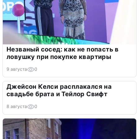
Незваный сосед: как не попасть в
ловушку при покупке квартиры
9 августа
0
Джейсон Келси расплакался на
свадьбе брата и Тейлор Свифт
8 августа
0