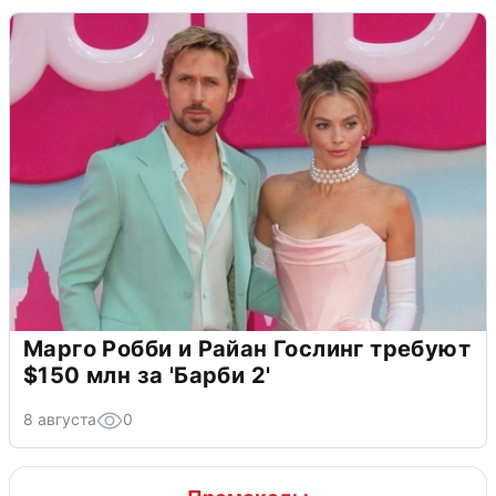
Марго Робби и Райан Гослинг требуют
$150 млн за 'Барби 2'
8 августа
0