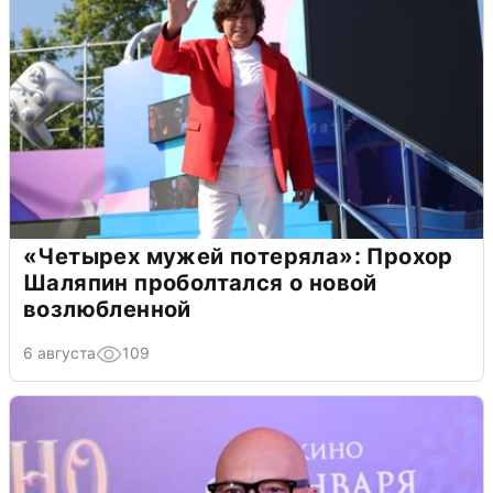
«Четырех мужей потеряла»: Прохор
Шаляпин проболтался о новой
возлюбленной
6 августа
109