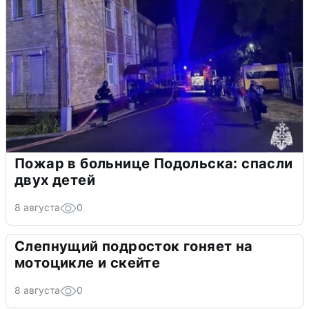
Пожар в больнице Подольска: спасли
двух детей
8 августа
0
Слепнущий подросток гоняет на
мотоцикле и скейте
8 августа
0