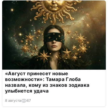
«Август принесет новые
возможности»: Тамара Глоба
назвала, кому из знаков зодиака
улыбнется удача
8 августа
67