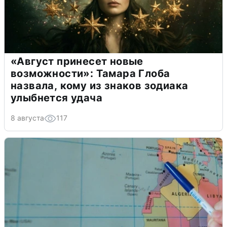
«Август принесет новые
возможности»: Тамара Глоба
назвала, кому из знаков зодиака
улыбнется удача
8 августа
117