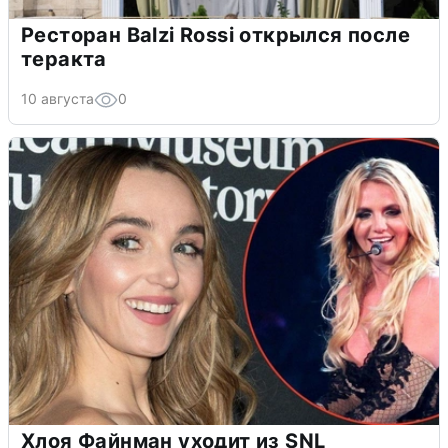
Ресторан Balzi Rossi открылся после
теракта
10 августа
0
Хлоя Файнман уходит из SNL