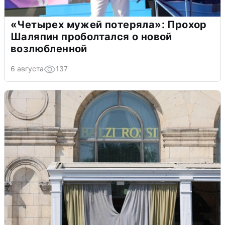
«Четырех мужей потеряла»: Прохор
Шаляпин проболтался о новой
возлюбленной
6 августа
137