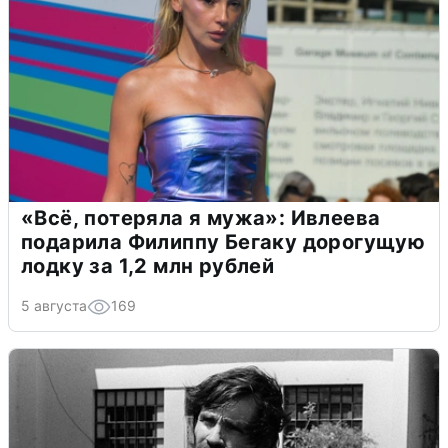
«Всё, потеряла я мужа»: Ивлеева
подарила Филиппу Бегаку дорогущую
лодку за 1,2 млн рублей
5 августа
169