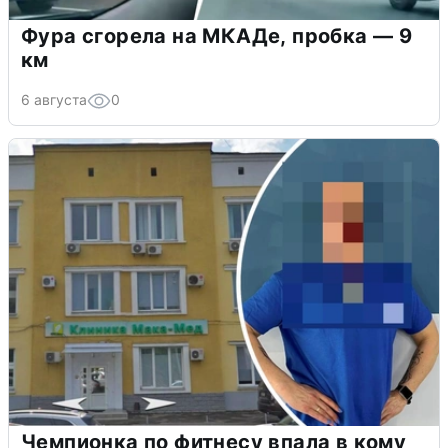
Фура сгорела на МКАДе, пробка — 9
км
6 августа
0
Чемпионка по фитнесу впала в кому