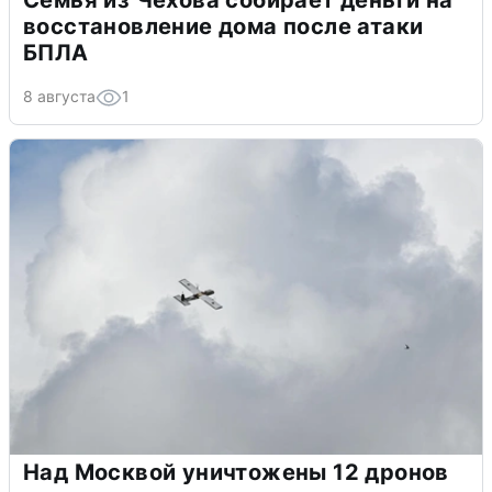
Семья из Чехова собирает деньги на
восстановление дома после атаки
БПЛА
8 августа
1
Над Москвой уничтожены 12 дронов