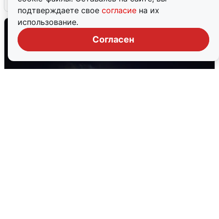
подтверждаете свое
согласие
на их
использование.
Согласен
Взрывы в Воронеже после сигнала
тревоги
5 августа
0