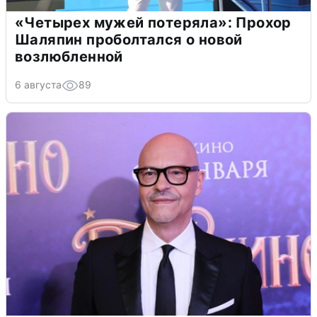
«Четырех мужей потеряла»: Прохор
Шаляпин проболтался о новой
возлюбленной
6 августа
89