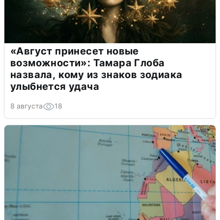
«Август принесет новые
возможности»: Тамара Глоба
назвала, кому из знаков зодиака
улыбнется удача
8 августа
18