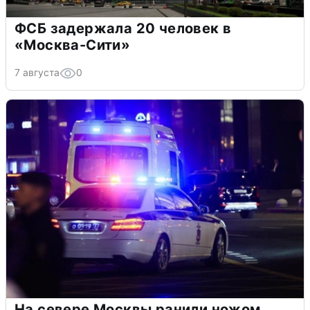
ФСБ задержала 20 человек в
«Москва-Сити»
7 августа
0
На севере Москвы ранили ножом