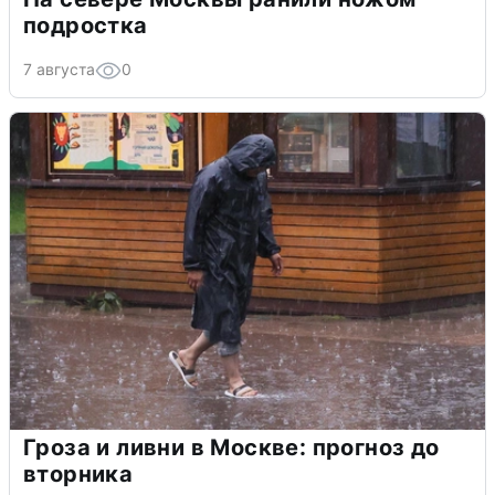
подростка
7 августа
0
Гроза и ливни в Москве: прогноз до
вторника