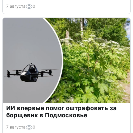
7 августа
0
ИИ впервые помог оштрафовать за
борщевик в Подмосковье
7 августа
0