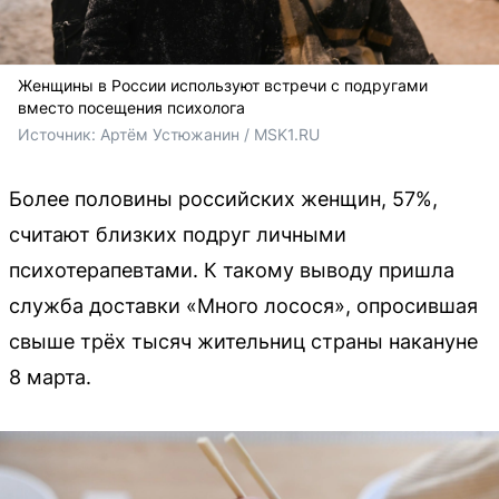
Женщины в России используют встречи с подругами
вместо посещения психолога
Источник: 
Артём Устюжанин / MSK1.RU
Более половины российских женщин, 57%,
считают близких подруг личными
психотерапевтами. К такому выводу пришла
служба доставки «Много лосося», опросившая
свыше трёх тысяч жительниц страны накануне
8 марта.