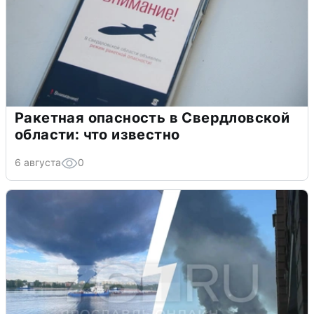
Ракетная опасность в Свердловской
области: что известно
6 августа
0