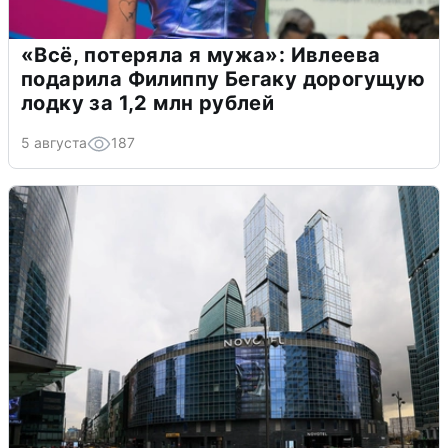
«Всё, потеряла я мужа»: Ивлеева
подарила Филиппу Бегаку дорогущую
лодку за 1,2 млн рублей
5 августа
187