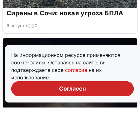
Сирены в Сочи: новая угроза БПЛА
6 августа
0
На информационном ресурсе применяются
cookie-файлы. Оставаясь на сайте, вы
подтверждаете свое
согласие
на их
использование.
Согласен
В Воронеже прогремели взрывы
после сигнала тревоги