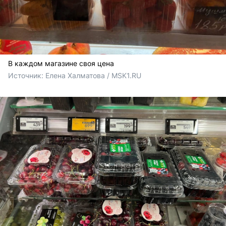
В каждом магазине своя цена
Источник: 
Елена Халматова / MSK1.RU