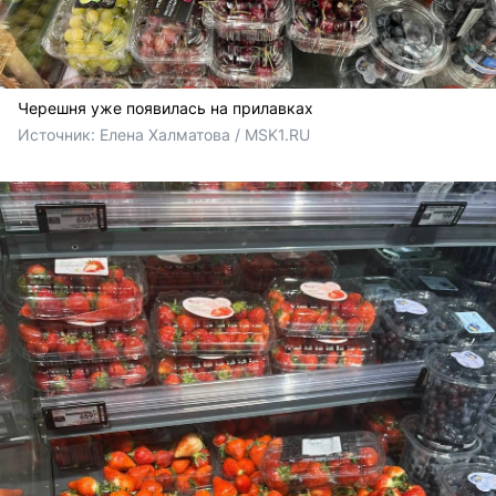
Черешня уже появилась на прилавках
Источник: 
Елена Халматова / MSK1.RU