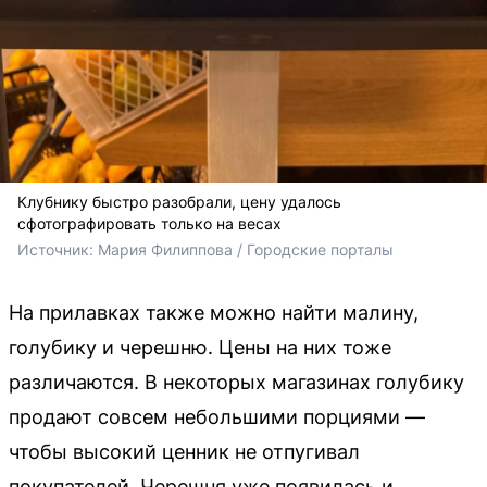
Клубнику быстро разобрали, цену удалось
сфотографировать только на весах
Источник: 
Мария Филиппова / Городские порталы
На прилавках также можно найти малину,
голубику и черешню. Цены на них тоже
различаются. В некоторых магазинах голубику
продают совсем небольшими порциями —
чтобы высокий ценник не отпугивал
покупателей. Черешня уже появилась и