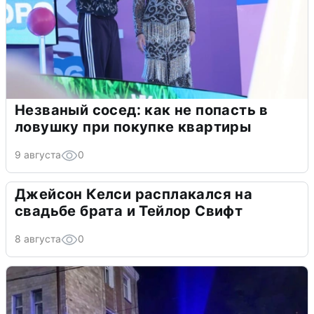
Незваный сосед: как не попасть в
ловушку при покупке квартиры
9 августа
0
Джейсон Келси расплакался на
свадьбе брата и Тейлор Свифт
8 августа
0