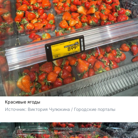
Красивые ягоды
Источник: 
Виктория Чулюкина / Городские порталы