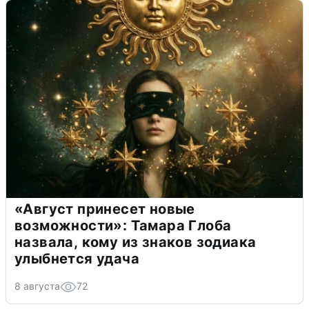
«Август принесет новые
возможности»: Тамара Глоба
назвала, кому из знаков зодиака
улыбнется удача
8 августа
72