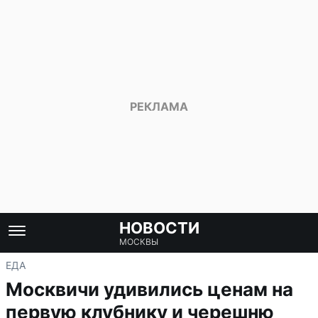
НОВОСТИ
МОСКВЫ
ЕДА
Москвичи удивились ценам на
первую клубнику и черешню