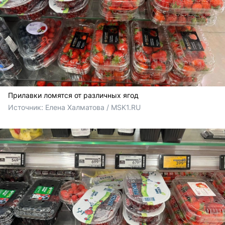
Прилавки ломятся от различных ягод
Источник: 
Елена Халматова / MSK1.RU