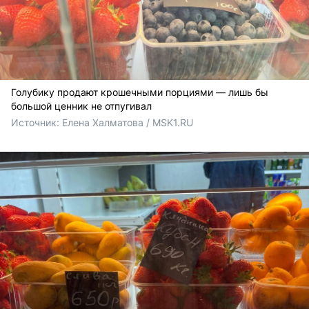
Голубику продают крошечными порциями — лишь бы
большой ценник не отпугивал
Источник: 
Елена Халматова / MSK1.RU