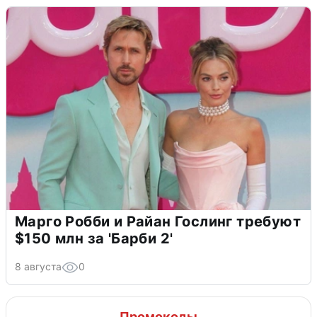
Марго Робби и Райан Гослинг требуют
$150 млн за 'Барби 2'
8 августа
0
Промокоды