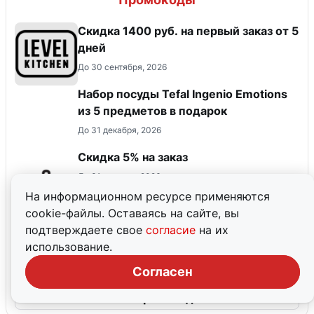
Скидка 1400 руб. на первый заказ от 5
дней
До 30 сентября, 2026
Набор посуды Tefal Ingenio Emotions
из 5 предметов в подарок
До 31 декабря, 2026
​Скидка 5% на заказ
До 31 августа, 2026
На информационном ресурсе применяются
cookie-файлы. Оставаясь на сайте, вы
Оформить бесплатный период на 45
подтверждаете свое
согласие
на их
дней
использование.
Согласен
Все промокоды