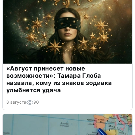
«Август принесет новые
возможности»: Тамара Глоба
назвала, кому из знаков зодиака
улыбнется удача
8 августа
90