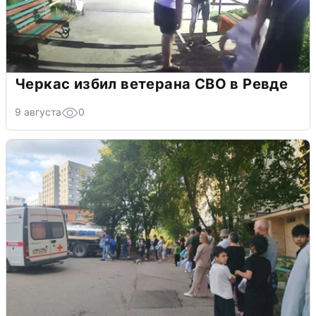
Черкас избил ветерана СВО в Ревде
9 августа
0