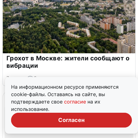
Грохот в Москве: жители сообщают о
вибрации
7 августа
0
На информационном ресурсе применяются
cookie-файлы. Оставаясь на сайте, вы
подтверждаете свое
согласие
на их
использование.
Согласен