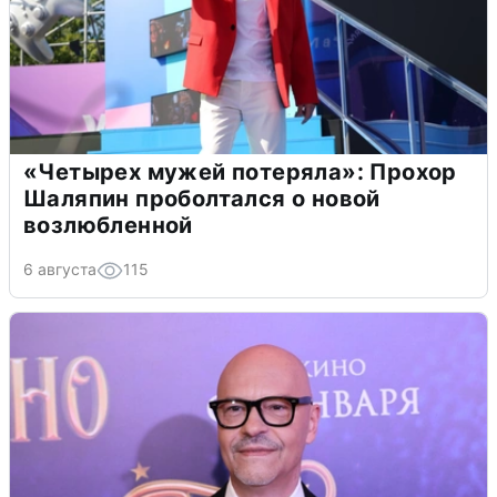
«Четырех мужей потеряла»: Прохор
Шаляпин проболтался о новой
возлюбленной
6 августа
115