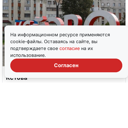
На информационном ресурсе применяются
cookie-файлы. Оставаясь на сайте, вы
подтверждаете свое
согласие
на их
использование.
Согласен
Грохот в небе разбудил жителей
Кстова
4 августа
0