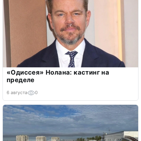
«Одиссея» Нолана: кастинг на
пределе
6 августа
0