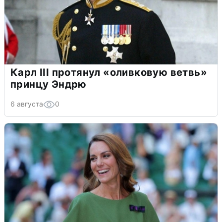
Карл III протянул «оливковую ветвь»
принцу Эндрю
6 августа
0