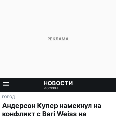
НОВОСТИ
МОСКВЫ
ГОРОД
Андерсон Купер намекнул на
конфликт с Bari Weiss на