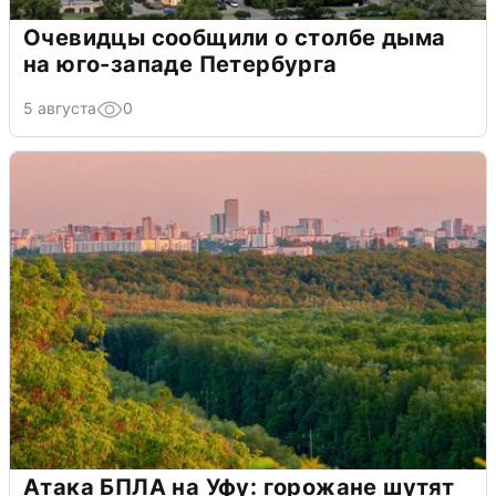
Очевидцы сообщили о столбе дыма
на юго-западе Петербурга
5 августа
0
Атака БПЛА на Уфу: горожане шутят