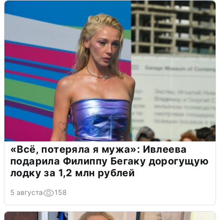
«Всё, потеряла я мужа»: Ивлеева
подарила Филиппу Бегаку дорогущую
лодку за 1,2 млн рублей
5 августа
158