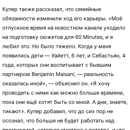
Купер также рассказал, что семейные
обязанности изменили ход его карьеры. «Моё
отпускное время на новостном канале уходило
на подготовку сюжетов для 60 Minutes, и я
любил это. Но было тяжело. Когда у меня
появились дети — Уайетт, 6 лет, и Себастьян, 4
года, которых они воспитывает с бывшим
партнером Benjamin Maisani, — реальность
оказалась иной», — объяснил он. «Я хочу
проводить с ними как можно больше времени,
пока они ещё хотят быть со мной. А дни, знаете,
тикают». Купер добавил, что до сих пор не
осознал, что больше не будет работать над
программой, которую смотрел с детства, и что