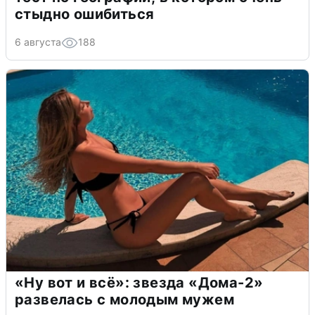
стыдно ошибиться
6 августа
188
«Ну вот и всё»: звезда «Дома-2»
развелась с молодым мужем