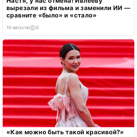
Настя, у нас отмена! Ивлееву
вырезали из фильма и заменили ИИ —
сравните «было» и «стало»
10 августа
0
«Как можно быть такой красивой?»