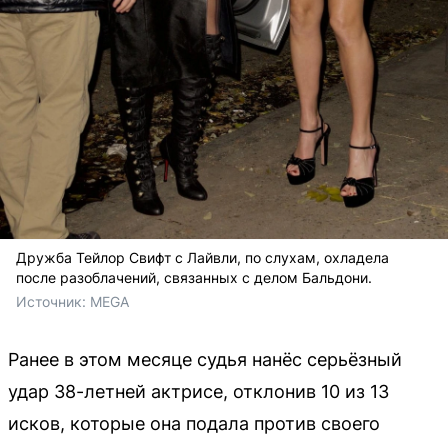
Дружба Тейлор Свифт с Лайвли, по слухам, охладела
после разоблачений, связанных с делом Бальдони.
Источник: 
MEGA
Ранее в этом месяце судья нанёс серьёзный
удар 38-летней актрисе, отклонив 10 из 13
исков, которые она подала против своего