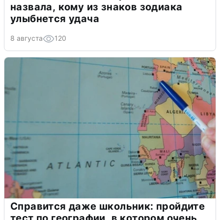
назвала, кому из знаков зодиака
улыбнется удача
8 августа
120
Справится даже школьник: пройдите
тест по географии, в котором очень