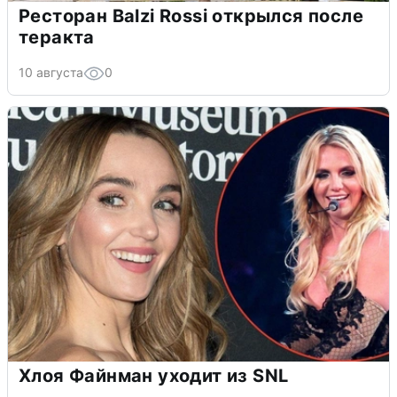
Ресторан Balzi Rossi открылся после
теракта
10 августа
0
Хлоя Файнман уходит из SNL