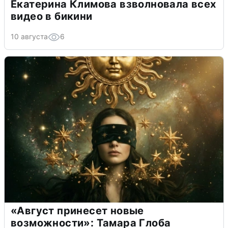
Екатерина Климова взволновала всех
видео в бикини
10 августа
6
«Август принесет новые
возможности»: Тамара Глоба