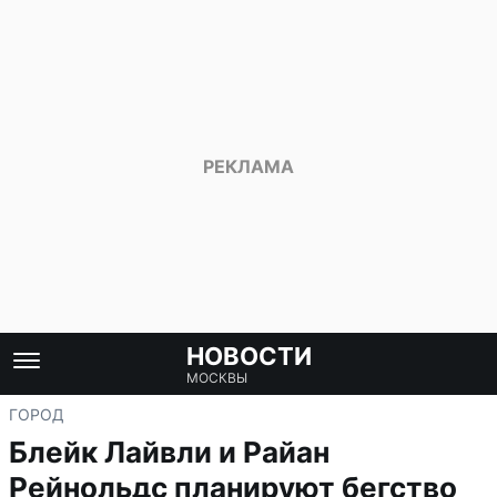
НОВОСТИ
МОСКВЫ
ГОРОД
Блейк Лайвли и Райан
Рейнольдс планируют бегство