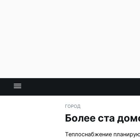
ГОРОД
Более ста дом
Теплоснабжение планируют