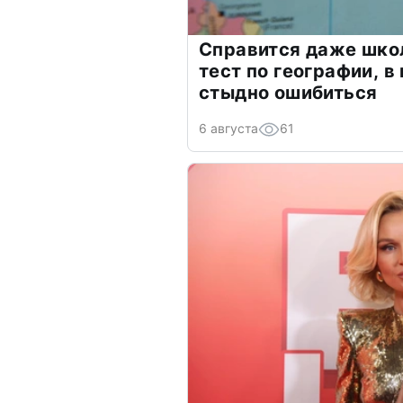
Справится даже шко
тест по географии, в
стыдно ошибиться
6 августа
61