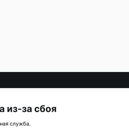
а из-за сбоя
ная служба.