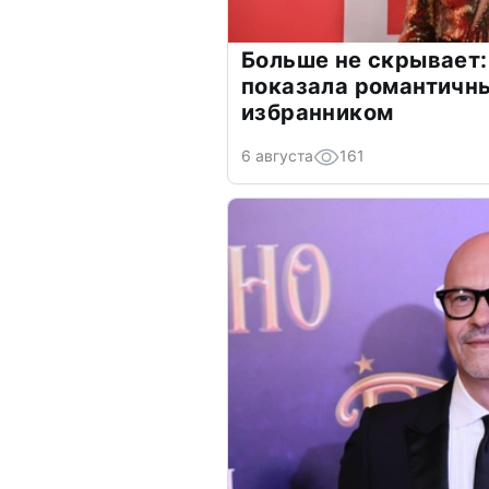
Больше не скрывает:
показала романтичн
избранником
6 августа
161