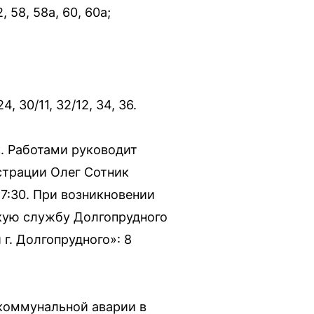
2, 58, 58а, 60, 60а;
 24, 30/11, 32/12, 34, 36.
к. Работами руководит
страции Олег Сотник
17:30. При возникновении
кую службу Долгопрудного
г. Долгопрудного»: 8
 коммунальной аварии в