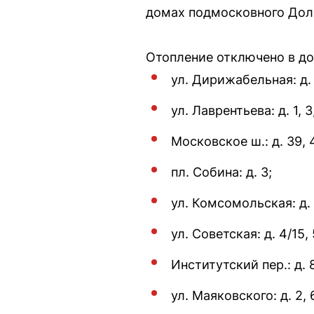
домах подмосковного Дол
Отопление отключено в д
ул. Дирижабельная: д. 2, 
ул. Лаврентьева: д. 1, 3, 5
Московское ш.: д. 39, 
пл. Собина: д. 3;
ул. Комсомольская: д. 6,
ул. Советская: д. 4/15, 5
Институтский пер.: д. 8
ул. Маяковского: д. 2, 