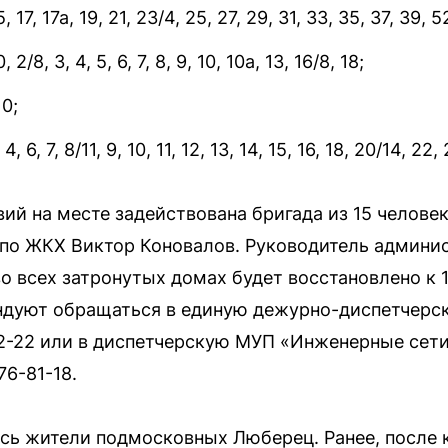
17, 17а, 19, 21, 23/4, 25, 27, 29, 31, 33, 35, 37, 39, 5
2/8, 3, 4, 5, 6, 7, 8, 9, 10, 10а, 13, 16/8, 18;
10;
 6, 7, 8/11, 9, 10, 11, 12, 13, 14, 15, 16, 18, 20/14, 22,
ий на месте задействована бригада из 15 челове
 по ЖКХ Виктор Коновалов. Руководитель админи
о всех затронутых домах будет восстановлено к 
дуют обращаться в единую дежурно-диспетчерс
72-22 или в диспетчерскую МУП «Инженерные сети 
76-81-18.
ись жители подмосковных Люберец. Ранее, после