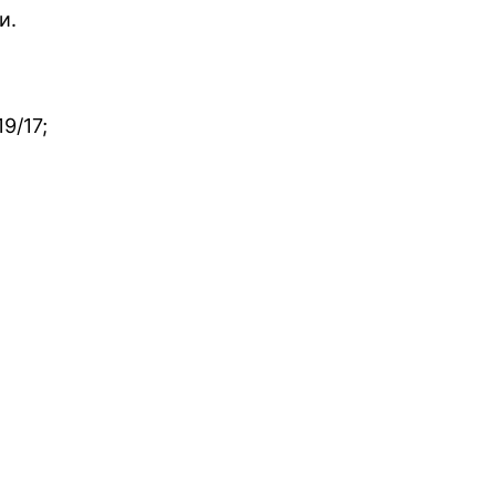
и.
19/17;