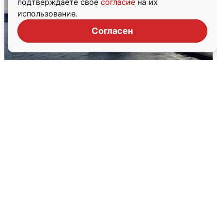
подтверждаете свое
согласие
на их
использование.
Согласен
В Сочи сняли угрозу атаки БПЛА,
аэропорт закрыт
6 августа
0