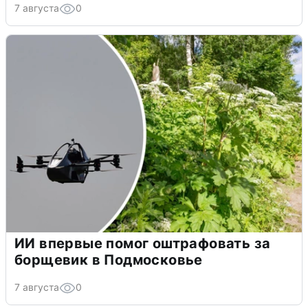
7 августа
0
ИИ впервые помог оштрафовать за
борщевик в Подмосковье
7 августа
0