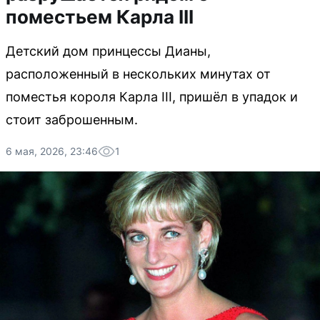
поместьем Карла III
Детский дом принцессы Дианы,
расположенный в нескольких минутах от
поместья короля Карла III, пришёл в упадок и
стоит заброшенным.
6 мая, 2026, 23:46
1