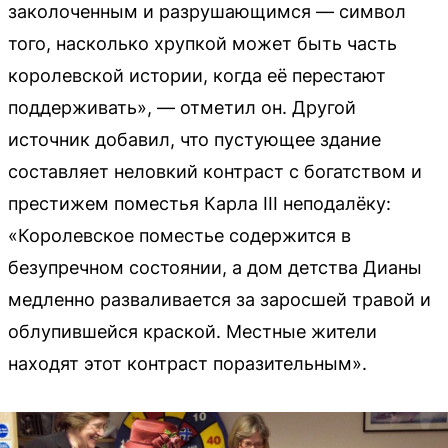
заколоченным и разрушающимся — символ
того, насколько хрупкой может быть часть
королевской истории, когда её перестают
поддерживать», — отметил он. Другой
источник добавил, что пустующее здание
составляет неловкий контраст с богатством и
престижем поместья Карла III неподалёку:
«Королевское поместье содержится в
безупречном состоянии, а дом детства Дианы
медленно разваливается за заросшей травой и
облупившейся краской. Местные жители
находят этот контраст поразительным».