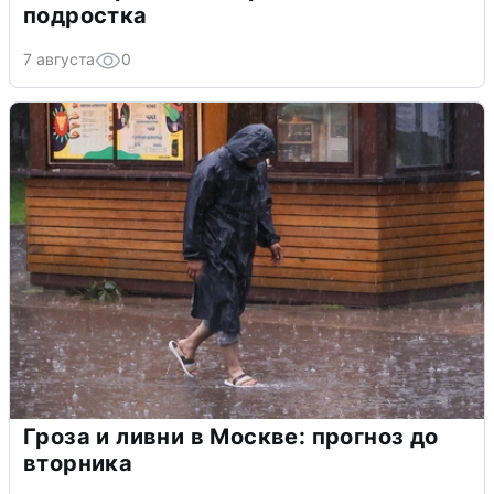
подростка
7 августа
0
Гроза и ливни в Москве: прогноз до
вторника