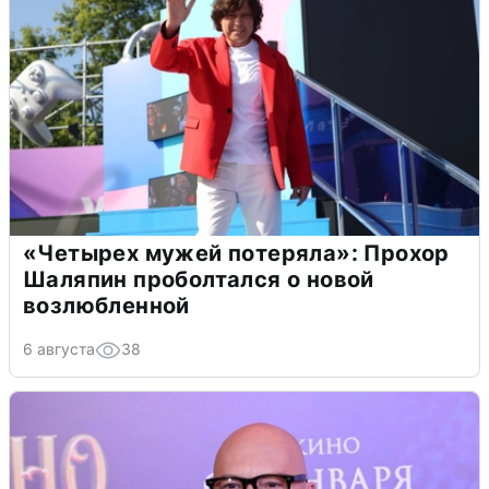
«Четырех мужей потеряла»: Прохор
Шаляпин проболтался о новой
возлюбленной
6 августа
38