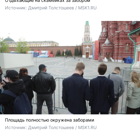
Отдыхающие на скамейках за забором
Источник: 
Дмитрий Толстошеев / MSK1.RU
Площадь полностью окружена заборами
Источник: 
Дмитрий Толстошеев / MSK1.RU