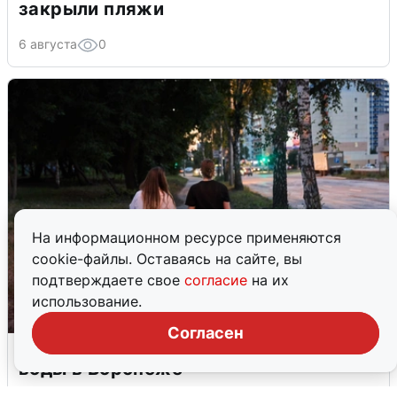
закрыли пляжи
6 августа
0
На информационном ресурсе применяются
cookie-файлы. Оставаясь на сайте, вы
подтверждаете свое
согласие
на их
использование.
Согласен
Опубликована карта отключений
воды в Воронеже