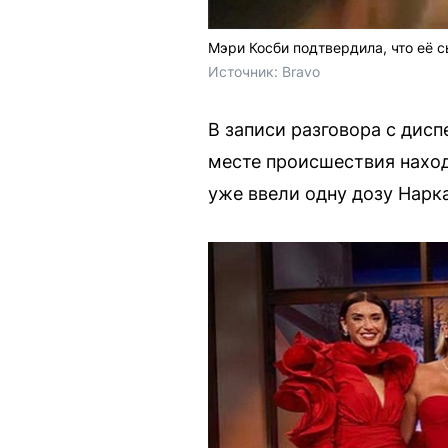
Мэри Косби подтвердила, что её с
Источник: 
Bravo
В записи разговора с дис
месте происшествия наход
уже ввели одну дозу Нарка