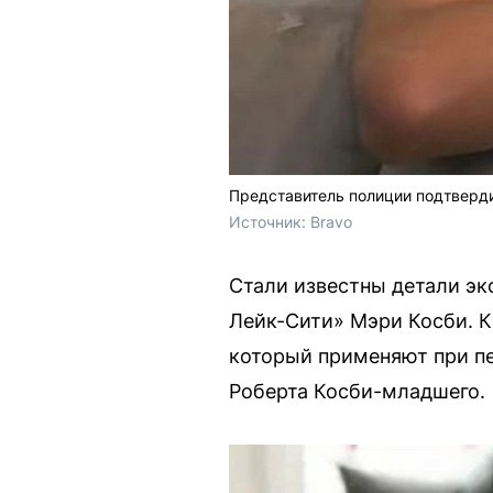
Представитель полиции подтверди
Источник: 
Bravo
Стали известны детали эк
Лейк-Сити» Мэри Косби. К
который применяют при пе
Роберта Косби-младшего.