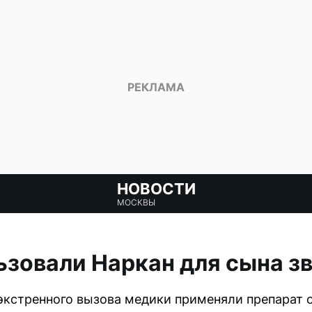
НОВОСТИ
МОСКВЫ
ьзовали Наркан для сына з
экстренного вызова медики применяли препарат 