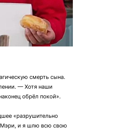
агическую смерть сына.
лении. — Хотя наши
наконец обрёл покой».
дшее «разрушительно
 Мэри, и я шлю всю свою