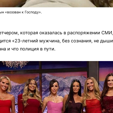
ын «воззван к Господу».
петчером, которая оказалась в распоряжении СМИ,
ится «23-летний мужчина, без сознания, не дышит
на и что полиция в пути.