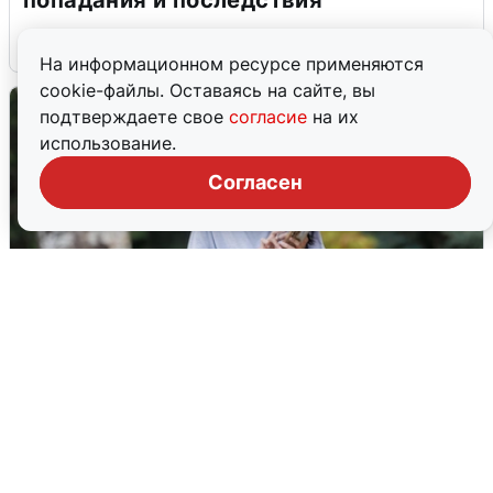
6 августа
0
На информационном ресурсе применяются
cookie-файлы. Оставаясь на сайте, вы
подтверждаете свое
согласие
на их
использование.
Согласен
Волгоградцы остались без
мобильного интернета
6 августа
0