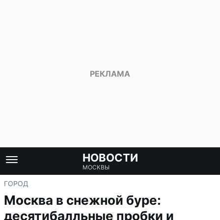
НОВОСТИ
МОСКВЫ
ГОРОД
Москва в снежной буре:
десятибалльные пробки и