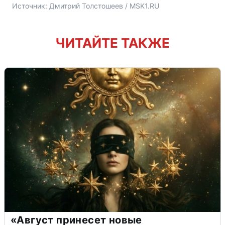
Источник: 
Дмитрий Толстошеев / MSK1.RU
ЧИТАЙТЕ ТАКЖЕ
«Август принесет новые