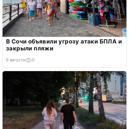
В Сочи объявили угрозу атаки БПЛА и
закрыли пляжи
6 августа
0