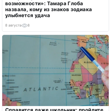
возможности»: Тамара Глоба
назвала, кому из знаков зодиака
улыбнется удача
8 августа
8
Справится даже школьник: пройдите